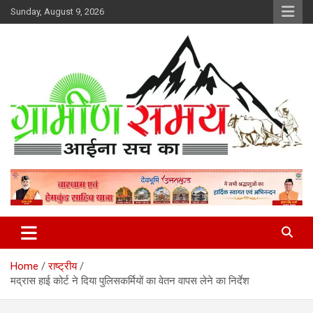
Skip
Sunday, August 9, 2026
to
content
हर ख़बर पर पैनी नज़र
Gramin Samay
Home
राष्ट्रीय
मद्रास हाई कोर्ट ने दिया पुलिसकर्मियों का वेतन वापस लेने का निर्देश