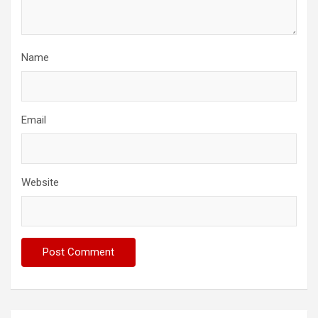
Name
Email
Website