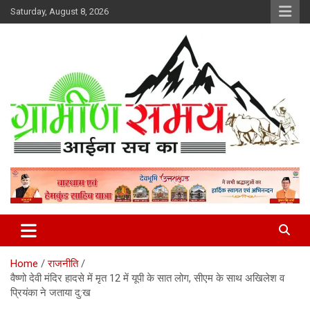
Skip
Saturday, August 8, 2026
to
content
हर ख़बर पर पैनी नज़र
Gramin Samay
Home
राजनीति
वैष्णो देवी मंदिर हादसे में मृत 12 में यूपी के सात लोग, सीएम के साथ अखिलेश व
प्रियंका ने जताया दु:ख