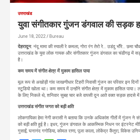
उत्तराखंड
युवा संगीतकार गुंजन डंगवाल की सड़क हा
June 18, 2022
Bureau
देहरादून:
नंदू मामा की स्याली रे कमला, गोरा रंग तेरो रे… उडंदु भौंरे… छमा 
उत्तराखंड के युवा लोक गायक और संगीतकार गुंजन डंगवाल का चंडीगढ़ में 
है।
कम समय में संगीत क्षेत्र में मुकाम हासिल पाया
मूल रूप से अखोड़ी गांव जाखणीधार टिहरी निवासी गुंजन का परिवार इन दिनों देह
स्टूडियो खोला था। कम समय में उन्होंने संगीत क्षेत्र में मुकाम हासिल पाय
के लिए निकले थे, शनिवार सुबह चार बजे वापसी दून आते वक्त सड़क हादसे म
उत्तराखंड संगीत जगत को बड़ी क्षति
लोकगायिका हेमा नेगी करासी ने बताया कि उनके अधिकांश गीतों में गुंजन न
को बड़ी क्षति हुई है। इधर, गुंजन डंगवाल के आकस्मिक निधन पर इंटरनेट मीड
गुसाईं, घनानंद गगोडिया, कोमल राणा, पूजा काला, लोकेंद्र कैंतुरा, विकेस उ