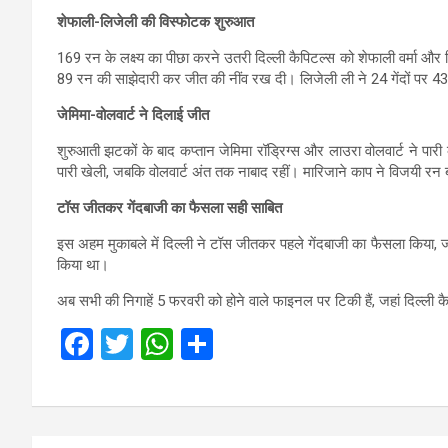
शेफाली-लिजेली की विस्फोटक शुरुआत
169 रन के लक्ष्य का पीछा करने उतरी दिल्ली कैपिटल्स को शेफाली वर्मा और
89 रन की साझेदारी कर जीत की नींव रख दी। लिजेली ली ने 24 गेंदों पर 43
जेमिमा-वोलवार्ट ने दिलाई जीत
शुरुआती झटकों के बाद कप्तान जेमिमा रॉड्रिग्स और लाउरा वोलवार्ट ने पार
पारी खेली, जबकि वोलवार्ट अंत तक नाबाद रहीं। मारिजाने काप ने विजयी रन
टॉस जीतकर गेंदबाजी का फैसला सही साबित
इस अहम मुकाबले में दिल्ली ने टॉस जीतकर पहले गेंदबाजी का फैसला किया, जो
किया था।
अब सभी की निगाहें 5 फरवरी को होने वाले फाइनल पर टिकी हैं, जहां दिल्ली क
F
T
W
S
a
wi
h
h
ce
tt
at
ar
b
er
s
e