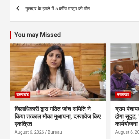
Post
o
A
गुलदार के हमले में 5 वर्षीय मासूम की मौत
navigation
o
p
k
p
You may Missed
उत्तराखंड
उत्तराखंड
जिलाधिकारी द्वारा गठित जांच समिति ने
ग्राम पंचाय
किया तत्काल मौका मुआयना, दस्तावेज किए
होगा सुदृढ़
एकत्रित
कार्ययोजना 
August 6, 2026
Bureau
August 6, 2