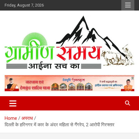
Skip
Friday, August 7, 2026
to
content
हर ख़बर पर पैनी नज़र
Gramin Samay
Home
अपराध
दिल्ली के हरिनगर में कार के अंदर महिला से गैंगरेप, 2 आरोपी गिरफ्तार