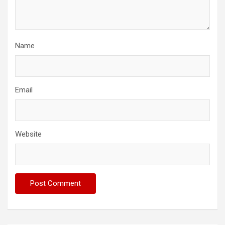
Name
Email
Website