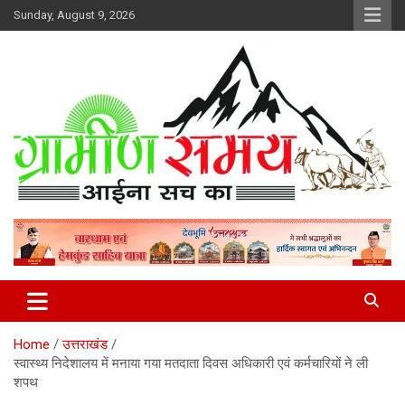
Skip
Sunday, August 9, 2026
to
content
हर ख़बर पर पैनी नज़र
Gramin Samay
Home
उत्तराखंड
स्वास्थ्य निदेशालय में मनाया गया मतदाता दिवस अधिकारी एवं कर्मचारियों ने ली
शपथ