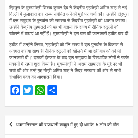
त्रिपुरा के मुख्यमंत्री बिप्लब कुमार देब ने केंद्रीय गृहमंत्री अमित शाह से नई
दिल्ली में मुलाकात कर राज्य संबंधित अनेकों मुद्दों पर चर्चा की। उन्होंने त्रिपुरा
में ब्रू समुदाय के पुनर्वास की समस्या से केंद्रीय गृहमंत्री को अवगत कराया।
उन्होंने केंद्रीय गृहमंत्री को यह भी बताया कि राज्य में सैनिक स्कूलों को
खोलने में बाधाएं आ रहीं हैं। मुख्यमंत्री ने इस बात की जानकारी ट्वीट कर दी
ट्वीट में उन्होंने लिखा, ‘गृहमंत्री को मैंने राज्य में ब्रू पुनर्वास के विकास से
अवगत कराया साथ ही सैनिक स्कूलों को खोलने में आ रहीं बाधाओं की भी
जानकारी दी।’ दशकों इंतजार के बाद ब्रू समुदाय के विस्थापित लोगों ने पक्के
मकानों में रहना शुरू किया है। मुख्यमंत्री ने असम राइफल्स के मुद्दे पर भी
चर्चा की और उन्हें गृह मंत्री अमित शाह ने केंद्र सरकार की ओर से सभी
संभावित मदद का आश्वासन दिया।
F
T
W
S
a
wi
h
h
ce
tt
at
ar
b
er
s
e
Post
अफगानिस्तान की राजधानी काबुल में हुए दो धमाके, 6 लोग की मौत
o
A
navigation