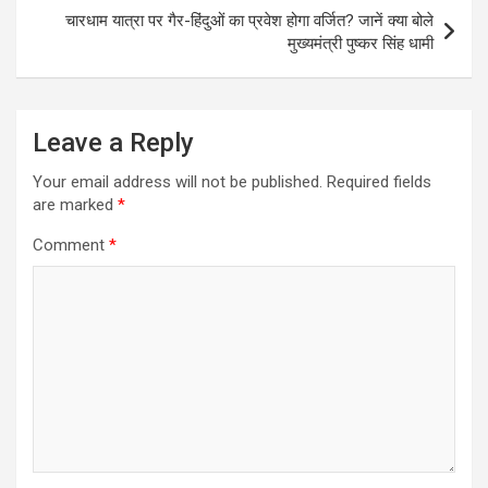
o
p
चारधाम यात्रा पर गैर-हिंदुओं का प्रवेश होगा वर्जित? जानें क्या बोले
k
p
मुख्‍यमंत्री पुष्‍कर सिंह धामी
Leave a Reply
Your email address will not be published.
Required fields
are marked
*
Comment
*