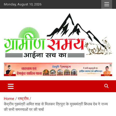
Skip
Monday, August 10, 2026
to
content
हर ख़बर पर पैनी नज़र
Gramin Samay
Home
राष्ट्रीय
केंद्रीय गृहमंत्री अमित शाह से मिलकर त्रिपुरा के मुख्यमंत्री बिप्लब देब ने राज्य
की सभी समस्याओं पर की चर्चा