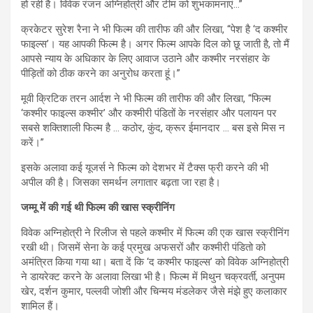
हो रही है। विवेक रंजन अग्निहोत्री और टीम को शुभकामनाएं…”
क्रकेटर सुरेश रैना ने भी फिल्म की तारीफ की और लिखा, “पेश है ‘द कश्मीर
फाइल्स’। यह आपकी फिल्म है। अगर फिल्म आपके दिल को छू जाती है, तो मैं
आपसे न्याय के अधिकार के लिए आवाज उठाने और कश्मीर नरसंहार के
पीड़ितों को ठीक करने का अनुरोध करता हूं।”
मूवी क्रिटिक तरन आर्दश ने भी फिल्म की तारीफ की और लिखा, “फिल्म
‘कश्मीर फाइल्स कश्मीर’ और कश्मीरी पंडितों के नरसंहार और पलायन पर
सबसे शक्तिशाली फिल्म है … कठोर, कुंद, क्रूर ईमानदार … बस इसे मिस न
करें।”
इसके अलावा कई यूजर्स ने फिल्म को देशभर में टैक्स फ्री करने की भी
अपील की है। जिसका समर्थन लगातार बढ़ता जा रहा है।
जम्मू में की गई थी फिल्म की खास स्क्रीनिंग
विवेक अग्निहोत्री ने रिलीज से पहले कश्मीर में फिल्म की एक खास स्क्रीनिंग
रखी थी। जिसमें सेना के कई प्रमुख अफसरों और कश्मीरी पंडितो को
अमंत्रित किया गया था। बता दें कि ‘द कश्मीर फाइल्स’ को विवेक अग्निहोत्री
ने डायरेक्ट करने के अलावा लिखा भी है। फिल्म में मिथुन चक्रवर्ती, अनुपम
खेर, दर्शन कुमार, पल्लवी जोशी और चिन्मय मंडलेकर जैसे मंझे हुए कलाकार
शामिल हैं।