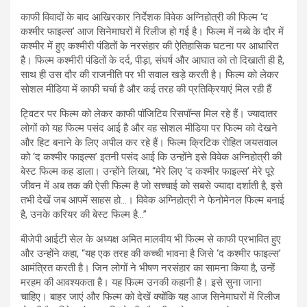
काफी विवादों के बाद आखिरकार निर्देशक विवेक अग्निहोत्री की फिल्म ‘द
कश्मीर फाइल्स’ आज सिनेमाघरों में रिलीज हो गई है। फिल्म में नब्बे के दौर में
कश्मीर में हुए कश्मीरी पंडितों के नरसंहार की ऐतिहासिक घटना पर आधारित
है। फिल्म कश्मीरी पंडितों के दर्द, पीड़ा, संघर्ष और आघात को तो दिखाती ही है,
साथ ही उस दौर की राजनीति पर भी सवाल खड़े करती है। फिल्म को लेकर
सोशल मीडिया में काफी चर्चा है और कई तरह की प्रतिक्रियाएं मिल रही हैं
ट्विटर पर फिल्म को लेकर काफी पॉजिटिव रिसपॉन्स मिल रहे हैं। ज्यादातर
लोगों को यह फिल्म पसंद आई है और वह सोशल मीडिया पर फिल्म को देखने
और हिट बनाने के लिए अपील कर रहे हैं। फिल्म क्रिटिक रोहित जयसवाल
को ‘द कश्मीर फाइल्स’ इतनी पसंद आई कि उन्होंने इसे विवेक अग्निहोत्री की
बेस्ट फिल्म कह डाला। उन्होंने लिखा, “मेरे लिए ‘द कश्मीर फाइल्स’ मेरे पूरे
जीवन में अब तक की ऐसी फिल्म है जो सच्चाई को सबसे ज्यादा दर्शाती है, इसे
तभी देखें जब आपमें साहस हो…। विवेक अग्निहोत्री ने फेनोमेनल फिल्म बनाई
है, उनके करियर की बेस्ट फिल्म है…”
बीजेपी आईटी सेल के अध्यक्ष अमित मालवीय भी फिल्म से काफी प्रभावित हुए
और उन्होंने कहा, “यह एक तरह की कच्ची भावना है जिसे ‘द कश्मीर फाइल्स’
आमंत्रित करती है। जिन लोगों ने भीषण नरसंहार का सामना किया है, उन्हें
मरहम की आवश्यकता है। यह फिल्म उनकी कहानी है। इसे सुना जाना
चाहिए। बाहर जाएं और फिल्म को देखें क्योंकि यह आज सिनेमाघरों में रिलीज