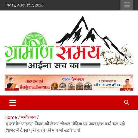
Skip
Friday, August 7, 2026
to
content
हर ख़बर पर पैनी नज़र
Gramin Samay
Home
मनोरंजन
‘द कश्मीर फाइल्स’ फिल्म को लेकर सोशल मीडिया पर जबरदस्त चर्चा चल रही,
देशभर में टैक्स फ्री करने की मांग भी उठने लगी