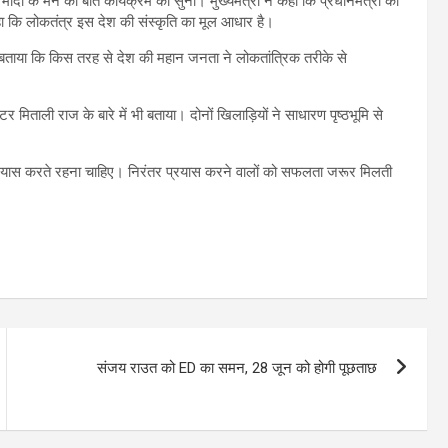
्द्र मोदी के मन की बात कार्यक्रम को सुना। मुख्यमंत्री ने कहा कि प्रधानमंत्री का
हा कि लोकतंत्र इस देश की संस्कृति का मूल आधार है।
कर बताया कि किस तरह से देश की महान जनता ने लोकतांत्रिक तरीके से
 मिताली राज के बारे में भी बताया। दोनों खिलाड़ि‍यों ने साधारण पृष्ठभूमि से
तर प्रयास करते रहना चाहिए। निरंतर प्रयास करने वालों को सफलता जरूर मिलती
संजय राउत को ED का समन, 28 जून को होगी पूछताछ