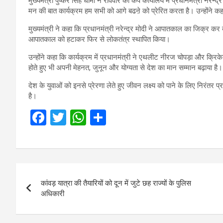
मुख्यमंत्री पुष्कर सिंह धामी ने रविवार को कैंप कार्यालय में प्रधानमंत्री नरेन
मन की बात कार्यक्रम हम सभी को आगे बढऩे को प्रेरित करता है। उन्होंने क
मुख्यमंत्री ने कहा कि प्रधानमंत्री नरेन्द्र मोदी ने आपातकाल का जिक्र 
आपातकाल को हटाकर फिर से लोकतंत्र स्थापित किया।
उन्होंने कहा कि कार्यक्रम में प्रधानमंत्री ने एथलीट नीरज चोपड़ा और क्रिकेटर
होते हुए भी अपनी मेहनत, जुनून और योग्यता से देश का मान सम्मान बढ़ाया है।
देश के युवाओं को इनसे प्रेरणा लेते हुए जीवन लक्ष्य को पाने के लिए निरं
है।
F
T
W
S
a
wi
h
h
ce
tt
at
ar
b
er
s
e
Post
o
A
कांवड़ यात्रा की तैयारियों को दून में जुटे छह राज्यों के पुलिस
navigation
o
p
अधिकारी
k
p