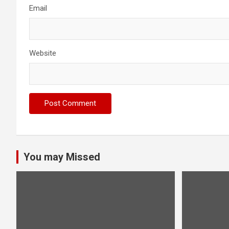
Email
Website
You may Missed