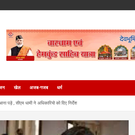
ंजन
खेल
अजब-गजब
धर्म
 पड़े , सीएम धामी ने अधिकारियो को दिए निर्देश