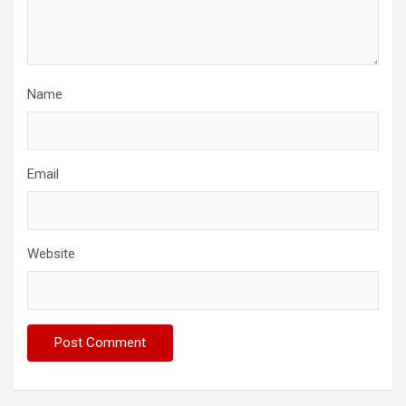
Name
Email
Website