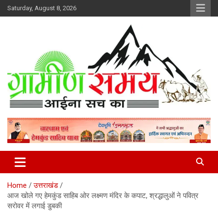
Skip
Saturday, August 8, 2026
to
content
हर ख़बर पर पैनी नज़र
Gramin Samay
Home
उत्तराखंड
आज खोले गए हेमकुंड साहिब ओर लक्ष्मण मंदिर के कपाट, श्रद्धालुओं ने पवित्र
सरोवर में लगाई डुबकी