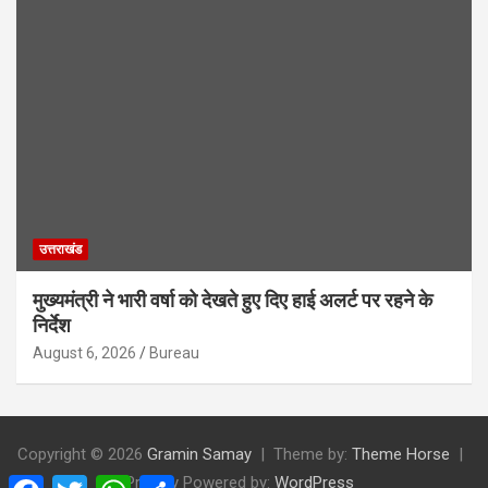
उत्तराखंड
मुख्यमंत्री ने भारी वर्षा को देखते हुए दिए हाई अलर्ट पर रहने के
निर्देश
August 6, 2026
Bureau
Copyright © 2026
Gramin Samay
Theme by:
Theme Horse
Proudly Powered by:
WordPress
F
T
W
S