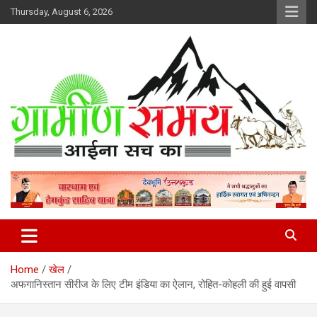
Skip
Thursday, August 6, 2026
to
content
हर ख़बर पर पैनी नज़र
Gramin Samay
Home
खेल
अफगानिस्तान सीरीज के लिए टीम इंडिया का ऐलान, रोहित-कोहली की हुई वापसी