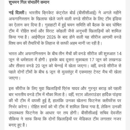
शुभमन गिल संभालेंगे कमान
नई दिल्ली।
भारतीय क्रिकेट कंट्रोल बोर्ड (बीसीसीआई) ने अगले महीने
अफगानिस्तान के खिलाफ खेले जाने वाली वनडे सीरीज के लिए टीम इंडिया
का ऐलान कर दिया है। गुवाहाटी में हुई चयन समिति की बैठक के बाद घोषित
टीम में रोहित शर्मा और विराट कोहली जैसे अनुभवी खिलाड़ियों को शामिल
किया गया है। आईपीएल 2026 के बाद होने वाली यह सीरीज आगामी वनडे
विश्व कप की तैयारियों के लिहाज से काफी अहम मानी जा रही है।
भारत और अफगानिस्तान के बीच तीन मैचों की वनडे सीरीज की शुरुआत 14
जून से धर्मशाला में होगी। इसके बाद दूसरा मुकाबला 17 जून को लखनऊ
और तीसरा वनडे 20 जून को चेन्नई में खेला जाएगा। वहीं, वनडे सीरीज से
पहले दोनों टीमों के बीच 6 जून से मुल्लांपुर में एकमात्र टेस्ट मैच भी खेला
जाएगा।
इस सीरीज के लिए युवा खिलाड़ियों प्रिंस यादव और गुरनूर बराड़ को पहली
बार भारतीय वनडे टीम में मौका मिला है। वहीं, स्टार ऑलराउंडर हार्दिक पांड्या
की भी टीम में वापसी हुई है, हालांकि उनका खेलना फिटनेस क्लीयरेंस पर
निर्भर करेगा। रोहित शर्मा को भी टीम में शामिल किया गया है, लेकिन उनकी
उपलब्धता फिटनेस के आधार पर तय होगी। बीसीसीआई सचिव देवजीत
सैकिया ने साफ किया कि दोनों खिलाड़ियों पर मेडिकल टीम लगातार नजर
बनाए हुए है।