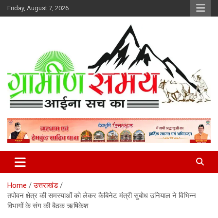
Skip
Friday, August 7, 2026
to
content
हर ख़बर पर पैनी नज़र
Gramin Samay
Home
उत्तराखंड
तपोवन क्षेत्र की समस्याओं को लेकर कैबिनेट मंत्री सुबोध उनियाल ने विभिन्न
विभागों के संग की बैठक ऋषिकेश