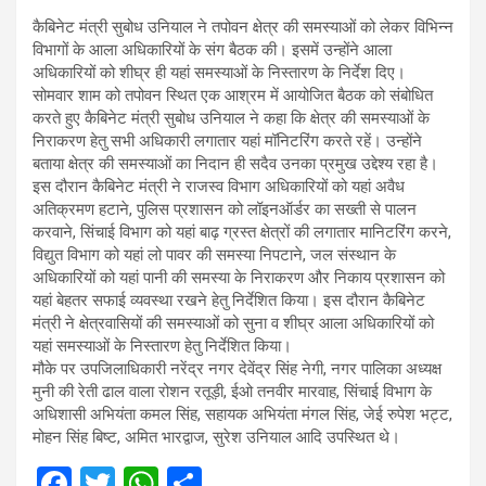
कैबिनेट मंत्री सुबोध उनियाल ने तपोवन क्षेत्र की समस्याओं को लेकर विभिन्न
विभागों के आला अधिकारियों के संग बैठक की। इसमें उन्होंने आला
अधिकारियों को शीघ्र ही यहां समस्याओं के निस्तारण के निर्देश दिए।
सोमवार शाम को तपोवन स्थित एक आश्रम में आयोजित बैठक को संबोधित
करते हुए कैबिनेट मंत्री सुबोध उनियाल ने कहा कि क्षेत्र की समस्याओं के
निराकरण हेतु सभी अधिकारी लगातार यहां मॉनिटरिंग करते रहें। उन्होंने
बताया क्षेत्र की समस्याओं का निदान ही सदैव उनका प्रमुख उद्देश्य रहा है।
इस दौरान कैबिनेट मंत्री ने राजस्व विभाग अधिकारियों को यहां अवैध
अतिक्रमण हटाने, पुलिस प्रशासन को लॉइनऑर्डर का सख्ती से पालन
करवाने, सिंचाई विभाग को यहां बाढ़ ग्रस्त क्षेत्रों की लगातार मानिटरिंग करने,
विद्युत विभाग को यहां लो पावर की समस्या निपटाने, जल संस्थान के
अधिकारियों को यहां पानी की समस्या के निराकरण और निकाय प्रशासन को
यहां बेहतर सफाई व्यवस्था रखने हेतु निर्देशित किया। इस दौरान कैबिनेट
मंत्री ने क्षेत्रवासियों की समस्याओं को सुना व शीघ्र आला अधिकारियों को
यहां समस्याओं के निस्तारण हेतु निर्देशित किया।
मौके पर उपजिलाधिकारी नरेंद्र नगर देवेंद्र सिंह नेगी, नगर पालिका अध्यक्ष
मुनी की रेती ढाल वाला रोशन रतूड़ी, ईओ तनवीर मारवाह, सिंचाई विभाग के
अधिशासी अभियंता कमल सिंह, सहायक अभियंता मंगल सिंह, जेई रुपेश भट्ट,
मोहन सिंह बिष्ट, अमित भारद्वाज, सुरेश उनियाल आदि उपस्थित थे।
F
T
W
S