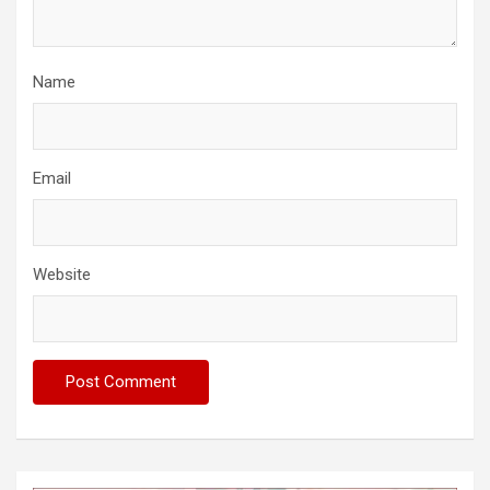
Name
Email
Website