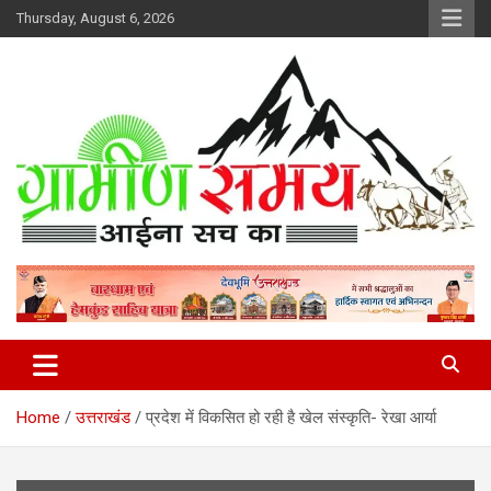
Skip
Thursday, August 6, 2026
to
content
हर ख़बर पर पैनी नज़र
Gramin Samay
Home
उत्तराखंड
प्रदेश में विकसित हो रही है खेल संस्कृति- रेखा आर्या