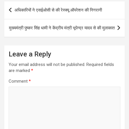
b
er
s
e
Post
अधिकारियों ने एसईओसी से की रेस्क्यू ऑपरेशन की निगरानी
o
A
navigation
o
p
मुख्यमंत्री पुष्कर सिंह धामी ने केंद्रीय मंत्री भूपेन्द्र यादव से की मुलाकात
k
p
Leave a Reply
Your email address will not be published.
Required fields
are marked
*
Comment
*