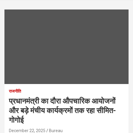
राजनीति
प्रधानमंत्री का दौरा औपचारिक आयोजनों
और बड़े मंचीय कार्यक्रमों तक रहा सीमित-
गोगोई
December 22, 2025
Bureau