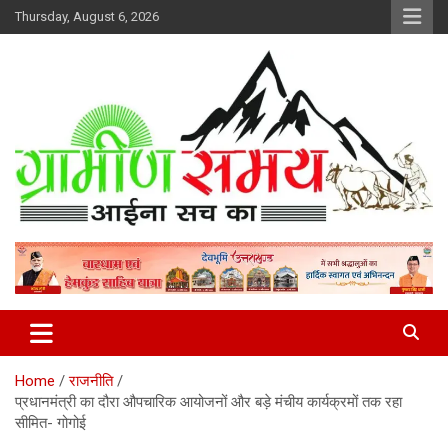
Skip
Thursday, August 6, 2026
to
content
हर ख़बर पर पैनी नज़र
Gramin Samay
Home
राजनीति
प्रधानमंत्री का दौरा औपचारिक आयोजनों और बड़े मंचीय कार्यक्रमों तक रहा
सीमित- गोगोई