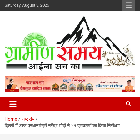
Skip
Saturday, August 8, 2026
to
content
हर ख़बर पर पैनी नज़र
Gramin Samay
Home
राष्ट्रीय
दिल्ली में आज प्रधानमंत्री नरेंद्र मोदी ने 29 पुरावशेषों का किया निरीक्षण