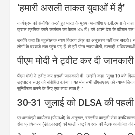
‘हमारी असली ताकत युवाओं में है’
कार्यक्रम को संबोधित करते हुए भारत के मुख्य न्यायाधीश एन.वी.रमना ने कहा क
कुशल श्रमिक हमारे कार्यबल का केवल 3% हैं। हमें अपने देश के कौशल ब
उन्होंने कहा कि बहुसंख्यक न्याय वितरण तंत्र का अनुसरण नहीं कर सकते।
लोगों के दरवाजे तक पहुंच पाए हैं, तो हमें योग्य न्यायाधीशों, उत्साही अधिवक्
पीएम मोदी ने ट्वीट कर दी जानकारी
पीएम मोदी ने ट्वीट कर इसकी जानकारी दी।उन्होंने कहा, ‘सुबह 10 बजे दि
उद्घाटन सत्र को संबोधित करुंगा। यह मंच सभी डीएलएसए को न्यायपालिका से
सुनिश्चित करने के लिए एक साथ लाता है।’
30-31 जुलाई को DLSA की पहली रा
प्रधानमंत्री कार्यालय (पीएमओ) के अनुसार, राष्ट्रीय कानूनी सेवा प्राधि
सेवा प्राधिकरण (डीएलएसए) की पहली राष्ट्रीय स्तर की बैठक आयोजित की ज