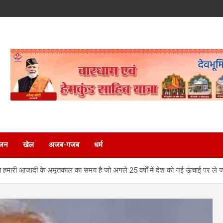
ंजन
खेल
अजब-गजब
धर्म
हमारी आजादी के अमृतकाल का समय है जो अगले 25 वर्षों में देश को नई ऊंचाई पर ले जा