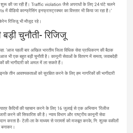
शुरू की जा रही हैं। Traffic violation जैसे अपराधों के लिए 24 घंटे चलने
ें वीडियो कान्फ्रेंसिंग इनफ्रास्ट्रक्चर का विस्तार भी किया जा रहा है।’
किरेन रिजिजू भी मौजूद रहे।
ड़ी चुनौती- रिजिजू
हुए कहा. ‘आज पहली बार अखिल भारतीय जिला विधिक सेवा प्राधिकरण की बैठक
च आज भी एक बहुत बड़ी चुनौती है। कानूनी सेवाओं के वितरण में समता, जवाबदेही
ों की भागीदारी को अमल में ला सकते हैं।
ंच इनके तीन आवश्यकताओं को सुरक्षित करने के लिए हम नागरिकों की भागीदारी
ने पात्र कैदियों की पहचान करने के लिए 16 जुलाई से एक अभियान ‘रिलीज
री करने की सिफारिश की है। न्याय विभाग और राष्ट्रीय कानूनी सेवा
प्रदान करता है- टेली-ला के माध्यम से परामर्श को मजबूत करके, नि: शुल्क वकीलों
्त बनाकर।