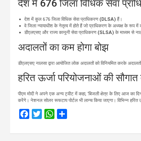
देश में 676 जिला विधिक सेवा प्रा
देश में कुल 676 जिला विधिक सेवा प्राधिकरण
(DLSA)
हैं।
वे जिला न्यायाधीश के नेतृत्व में होते हैं जो प्राधिकरण के अध्यक्ष के रूप में 
डीएलएसए और राज्य कानूनी सेवा प्राधिकरण
(SLSA)
के माध्यम से ना
अदालतों का कम होगा बोझ
डीएलएसए नालसा द्वारा आयोजित लोक अदालतों को विनियमित करके अदालतों 
हरित ऊर्जा परियोजनाओं की सौगात दे
पीएम मोदी ने अपने एक अन्य ट्वीट में कहा, ‘बिजली क्षेत्र के लिए आज का दि
करेंगे। नेशनल सोलर रूफटाप पोर्टल भी लान्च किया जाएगा। विभिन्न हरित 
F
T
W
S
a
wi
h
h
ce
tt
at
ar