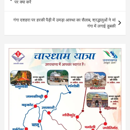
o
A
navigation
पर क्या करें
o
p
k
p
गंगा दशहरा पर हरकी पैड़ी में उमड़ा आस्था का सैलाब, श्रद्धालुओं ने मां
गंगा में लगाई डुबकी