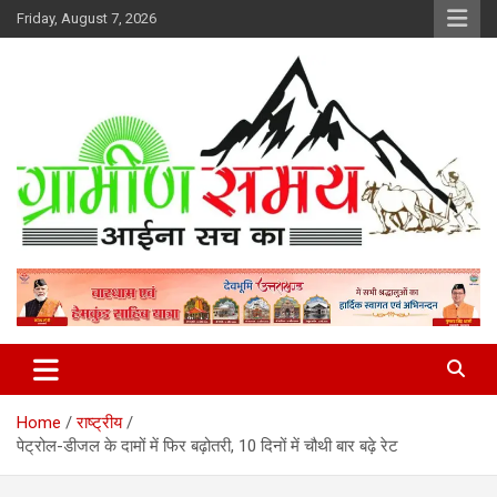
Skip
Friday, August 7, 2026
to
content
हर ख़बर पर पैनी नज़र
Gramin Samay
Home
राष्ट्रीय
पेट्रोल-डीजल के दामों में फिर बढ़ोतरी, 10 दिनों में चौथी बार बढ़े रेट