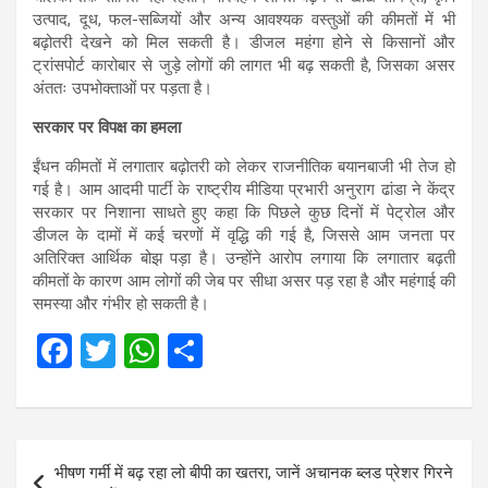
उत्पाद, दूध, फल-सब्जियों और अन्य आवश्यक वस्तुओं की कीमतों में भी
बढ़ोतरी देखने को मिल सकती है। डीजल महंगा होने से किसानों और
ट्रांसपोर्ट कारोबार से जुड़े लोगों की लागत भी बढ़ सकती है, जिसका असर
अंततः उपभोक्ताओं पर पड़ता है।
सरकार पर विपक्ष का हमला
ईंधन कीमतों में लगातार बढ़ोतरी को लेकर राजनीतिक बयानबाजी भी तेज हो
गई है। आम आदमी पार्टी के राष्ट्रीय मीडिया प्रभारी अनुराग ढांडा ने केंद्र
सरकार पर निशाना साधते हुए कहा कि पिछले कुछ दिनों में पेट्रोल और
डीजल के दामों में कई चरणों में वृद्धि की गई है, जिससे आम जनता पर
अतिरिक्त आर्थिक बोझ पड़ा है। उन्होंने आरोप लगाया कि लगातार बढ़ती
कीमतों के कारण आम लोगों की जेब पर सीधा असर पड़ रहा है और महंगाई की
समस्या और गंभीर हो सकती है।
F
T
W
S
a
wi
h
h
ce
tt
at
ar
b
er
s
e
Post
भीषण गर्मी में बढ़ रहा लो बीपी का खतरा, जानें अचानक ब्लड प्रेशर गिरने