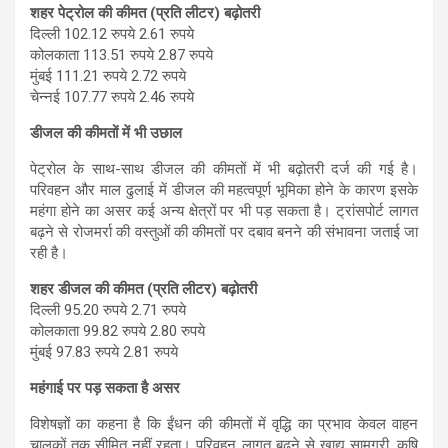
शहर पेट्रोल की कीमत (प्रति लीटर) बढ़ोतरी
दिल्ली 102.12 रुपये 2.61 रुपये
कोलकाता 113.51 रुपये 2.87 रुपये
मुंबई 111.21 रुपये 2.72 रुपये
चेन्नई 107.77 रुपये 2.46 रुपये
डीजल की कीमतों में भी उछाल
पेट्रोल के साथ-साथ डीजल की कीमतों में भी बढ़ोतरी दर्ज की गई है।
परिवहन और माल ढुलाई में डीजल की महत्वपूर्ण भूमिका होने के कारण इसके
महंगा होने का असर कई अन्य क्षेत्रों पर भी पड़ सकता है। ट्रांसपोर्ट लागत
बढ़ने से रोजमर्रा की वस्तुओं की कीमतों पर दबाव बनने की संभावना जताई जा
रही है।
शहर डीजल की कीमत (प्रति लीटर) बढ़ोतरी
दिल्ली 95.20 रुपये 2.71 रुपये
कोलकाता 99.82 रुपये 2.80 रुपये
मुंबई 97.83 रुपये 2.81 रुपये
महंगाई पर पड़ सकता है असर
विशेषज्ञों का कहना है कि ईंधन की कीमतों में वृद्धि का प्रभाव केवल वाहन
चालकों तक सीमित नहीं रहता। परिवहन लागत बढ़ने से खाद्य सामग्री, कृषि