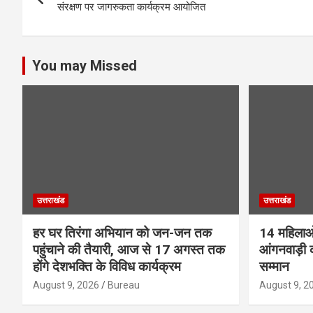
navigation
o
p
संरक्षण पर जागरुकता कार्यक्रम आयोजित
k
p
You may Missed
उत्तराखंड
उत्तराखंड
हर घर तिरंगा अभियान को जन-जन तक
14 महिलाओं
पहुंचाने की तैयारी, आज से 17 अगस्त तक
आंगनवाड़ी क
होंगे देशभक्ति के विविध कार्यक्रम
सम्मान
August 9, 2026
Bureau
August 9, 2