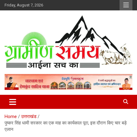
Skip
Friday, August 7, 2026
to
content
हर ख़बर पर पैनी नज़र
Gramin Samay
Home
उत्तराखंड
पुष्कर सिंह धामी सरकार का एक माह का कार्यकाल पूरा, इस दौरान किए चार बड़े
एलान