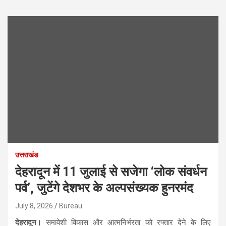
उत्तराखंड
देहरादून में 11 जुलाई से सजेगा ‘लोक संवर्धन
पर्व’, जुटेंगे देशभर के अल्पसंख्यक हुनरमंद
July 8, 2026
Bureau
देहरादून।
समावेशी विकास और आत्मनिर्भरता को रफ्तार देने के लिए