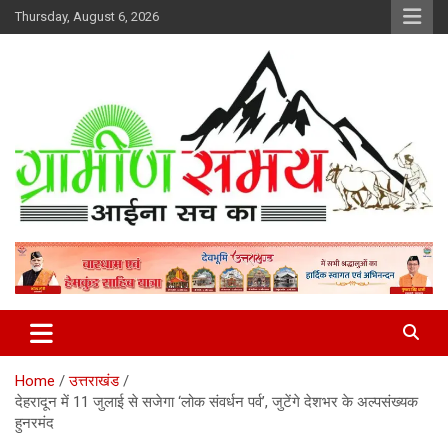
Skip
Thursday, August 6, 2026
to
content
हर ख़बर पर पैनी नज़र
Gramin Samay
Home
उत्तराखंड
देहरादून में 11 जुलाई से सजेगा ‘लोक संवर्धन पर्व’, जुटेंगे देशभर के अल्पसंख्यक
हुनरमंद