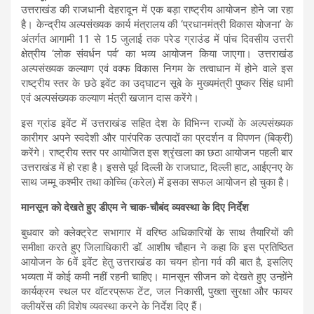
उत्तराखंड की राजधानी देहरादून में एक बड़ा राष्ट्रीय आयोजन होने जा रहा
है। केन्द्रीय अल्पसंख्यक कार्य मंत्रालय की ‘प्रधानमंत्री विकास योजना’ के
अंतर्गत आगामी 11 से 15 जुलाई तक परेड ग्राउंड में पांच दिवसीय उत्तरी
क्षेत्रीय ‘लोक संवर्धन पर्व’ का भव्य आयोजन किया जाएगा। उत्तराखंड
अल्पसंख्यक कल्याण एवं वक्फ विकास निगम के तत्वाधान में होने वाले इस
राष्ट्रीय स्तर के छठे इवेंट का उद्घाटन सूबे के मुख्यमंत्री पुष्कर सिंह धामी
एवं अल्पसंख्यक कल्याण मंत्री खजान दास करेंगे।
इस ग्रांड इवेंट में उत्तराखंड सहित देश के विभिन्न राज्यों के अल्पसंख्यक
कारीगर अपने स्वदेशी और पारंपरिक उत्पादों का प्रदर्शन व विपणन (बिक्री)
करेंगे। राष्ट्रीय स्तर पर आयोजित इस श्रृंखला का छठा आयोजन पहली बार
उत्तराखंड में हो रहा है। इससे पूर्व दिल्ली के राजघाट, दिल्ली हाट, आईएनए के
साथ जम्मू कश्मीर तथा कोच्चि (करेल) में इसका सफल आयोजन हो चुका है।
मानसून को देखते हुए डीएम ने चाक-चौबंद व्यवस्था के दिए निर्देश
बुधवार को क्लेक्ट्रेट सभागार में वरिष्ठ अधिकारियों के साथ तैयारियों की
समीक्षा करते हुए जिलाधिकारी डॉ. आशीष चौहान ने कहा कि इस प्रतिष्ठित
आयोजन के 6वें इवेंट हेतु उत्तराखंड का चयन होना गर्व की बात है, इसलिए
भव्यता में कोई कमी नहीं रहनी चाहिए। मानसून सीजन को देखते हुए उन्होंने
कार्यक्रम स्थल पर वॉटरप्रूफ टेंट, जल निकासी, पुख्ता सुरक्षा और फायर
क्लीयरेंस की विशेष व्यवस्था करने के निर्देश दिए हैं।