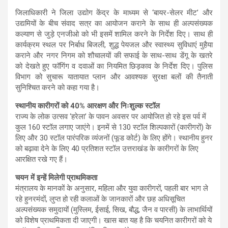
जिलाधिकारी ने जिला उद्योग केंद्र के माध्यम से ‘बायर-सेलर मीट’ और
उद्यमियों के बीच संवाद सत्र का आयोजन कराने के साथ ही अल्पसंख्यक
कल्याण से जुड़े एनजीओ को भी इसमें शामिल करने के निर्देश दिए। साथ ही
कार्यक्रम स्थल पर निर्बाध बिजली, शुद्ध पेयजल और स्वास्थ्य सुविधाएं मुहैया
कराने और नगर निगम को शौचालयों की सफाई के साथ-साथ डेंगू के खतरे
को देखते हुए फॉगिंग व दवाओं का नियमित छिड़काव के निर्देश दिए। पुलिस
विभाग को सुचारू यातायात प्लान और आवश्यक सुरक्षा बलों की तैनाती
सुनिश्चित करने को कहा गया है।
स्थानीय कारीगरों को 40% आरक्षण और निःशुल्क स्टॉल
राज्य के लोक उत्सव ‘हरेला’ के पावन अवसर पर आयोजित हो रहे इस पर्व में
कुल 160 स्टॉल लगाए जाएंगे। इनमें से 130 स्टॉल शिल्पकारों (कारीगरों) के
लिए और 30 स्टॉल पारंपरिक व्यंजनों (फूड कोर्ट) के लिए होंगे। स्थानीय हुनर
को बढ़ावा देने के लिए 40 प्रतिशत स्टॉल उत्तराखंड के कारीगरों के लिए
आरक्षित रखे गए हैं।
चयन में इन्हें मिलेगी प्राथमिकता
मंत्रालय के मानकों के अनुसार, महिला और युवा कारीगरों, पहली बार भाग ले
रहे हुनरमंदों, लुप्त हो रही कलाओं के जानकारों और छह अधिसूचित
अल्पसंख्यक समुदायों (मुस्लिम, ईसाई, सिख, बौद्ध, जैन व पारसी) के लाभार्थियों
को विशेष प्राथमिकता दी जाएगी। खास बात यह है कि चयनित कारीगरों को ये