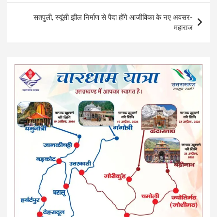
o
p
सतपुली, स्यूंसी झील निर्माण से पैदा होंगे आजीविका के नए अवसर-
k
p
महाराज