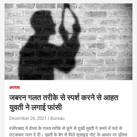
अपराध
जबरन गलत तरीके से स्पर्श करने से आहत
युवती ने लगाई फांसी
December 26, 2021
Bureau
वजीराबाद में दोस्त के गलत तरीके से छूने से दुखी युवती ने कमरे में फंदे से
लटककर जान दे दी। युवती के बैग से मिले सुसाइड नोट के आधार पर पुलिस