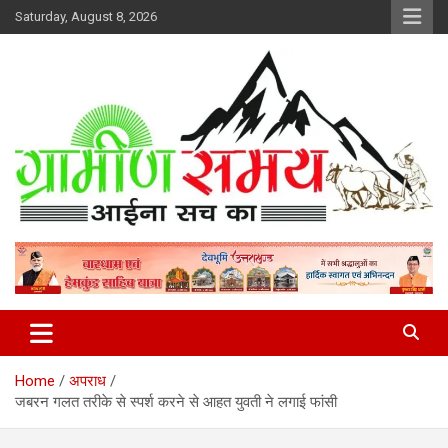
Skip
Saturday, August 8, 2026
to
content
हर ख़बर पर पैनी नज़र
Gramin Samay
Home
अपराध
जबरन गलत तरीके से स्पर्श करने से आहत युवती ने लगाई फांसी