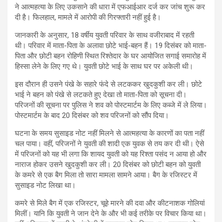
ने आत्महत्या के लिए उकसाने की धारा में एफआईआर दर्ज कर जांच शुरू कर
दी है। फिलहाल, मामले में आरोपी की गिरफ्तारी नहीं हुई है।
जानकारी के अनुसार, 18 वर्षीय युवती परिवार के साथ वजीराबाद में रहती
थी। परिवार में माता-पिता के अलावा छोटे भाई-बहन हैं। 19 दिसंबर को माता-
पिता और छोटी बहन रोहिणी स्थित रिश्तेदार के घर आयोजित सगाई समारोह में
हिस्सा लेने के लिए गए थे। युवती छोटे भाई के साथ घर पर अकेली थी।
इस दौरान ही उसने पंखे के सहारे फंदे से लटककर खुदकुशी कर ली। छोटे
भाई ने बहन को पंखे से लटकते हुए देखा तो माता-पिता को सूचना दी।
परिजनों की सूचना पर पुलिस ने शव को पोस्टमार्टम के लिए कब्जे में ले लिया।
पोस्टमार्टम के बाद 20 दिसंबर को शव परिजनों को सौंप दिया।
घटना के समय सुसाइड नोट नहीं मिलने से आत्महत्या के कारणों का पता नहीं
चल पाया। वहीं, परिजनों ने युवती की शादी एक युवक से तय कर दी थी। ऐसे
में परिजनों को यह भी लगा कि शायद युवती को यह रिश्ता पसंद न आया हो और
नाराज होकर उसने खुदकुशी कर ली। 20 दिसंबर को छोटी बहन को युवती
के कमरे से एक बैग मिला तो सारा मामला सामने आया। बैग के रजिस्टर में
सुसाइड नोट लिखा था।
कमरे से मिले बैग में एक रजिस्टर, चूहे मारने की दवा और कीटनाशक गोलियां
मिलीं। यानि कि युवती ने जान देने के और भी कई तरीके पर विचार किया था।