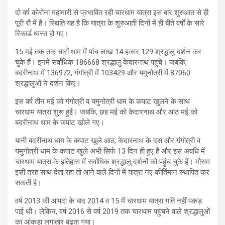
दो वर्ष कोरोना महामारी से प्रभावित रही चारधाम यात्रा इस बार शुरुआत से ही
पूरी रौ में है। स्थिति यह है कि यात्रा के शुरुआती दिनों में ही बीते वर्षों के सारे
रिकार्ड ध्वस्त हो गए।
15 मई तक तक चारों धाम में पांच लाख 14 हजार 129 श्रद्धालु दर्शन कर
चुके हैं। इनमें सर्वाधिक 186668 श्रद्धालु केदारनाथ पहुंचे। जबकि,
बदरीनाथ में 136972, गंगोत्री में 103429 और यमुनोत्री में 87060
श्रद्धालुओं ने दर्शन किए।
इस वर्ष तीन मई को गंगोत्री व यमुनोत्री धाम के कपाट खुलने के साथ
चारधाम यात्रा शुरू हुई। जबकि, छह मई को केदारनाथ और आठ मई को
बदरीनाथ धाम के कपाट खोले गए।
यानी बदरीनाथ धाम के कपाट खुले आठ, केदारनाथ के दस और गंगोत्री व
यमुनोत्री धाम के कपाट खुले अभी सिर्फ 13 दिन ही हुए हैं और इस अवधि में
चारधाम यात्रा के इतिहास में सर्वाधिक श्रद्धालु दर्शनों को पहुंच चुके हैं। मौसम
इसी तरह साथ देता रहा तो आने वाले दिनों में यात्रा नए कीर्तिमान स्थापित कर
सकती है।
वर्ष 2013 की आपदा के बाद 2014 व 15 में चारधाम यात्रा गति नहीं पकड़
पाई थी। लेकिन, वर्ष 2016 से वर्ष 2019 तक चारधाम पहुंचने वाले श्रद्धालुओं
का आंकड़ा लगातार बढ़ता गया।