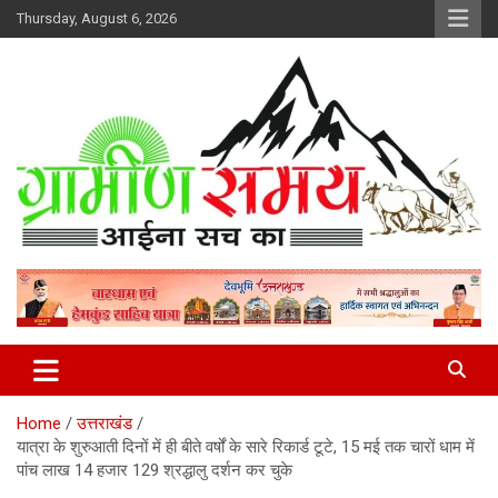
Skip
Thursday, August 6, 2026
to
content
हर ख़बर पर पैनी नज़र
Gramin Samay
Home
उत्तराखंड
यात्रा के शुरुआती दिनों में ही बीते वर्षों के सारे रिकार्ड टूटे, 15 मई तक चारों धाम में
पांच लाख 14 हजार 129 श्रद्धालु दर्शन कर चुके