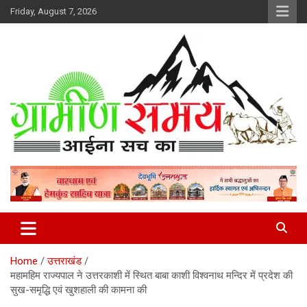
Skip
Friday, August 7, 2026
to
content
हर ख़बर पर पैनी नज़र
Gramin Samay
Home
उत्तराखंड
महामहिम राज्यपाल ने उत्तरकाशी में स्थित बाबा काशी विश्वनाथ मन्दिर में प्रदेश की
सुख-समृद्धि एवं खुशहाली की कामना की