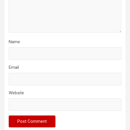
Name
Email
Website