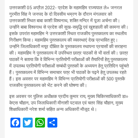
उत्तरकाशी 05 अप्रैल 2022- प्रदेश के महामहिम राज्यपाल ले० जनरल
गुरमीत सिंह ने जनपद के दो दिवसीय भम्रण के दौरान मंगलवार को
उत्तरकाशी स्थित बाबा काशी विश्वनाथ, शक्ति मन्दिर में पूजा अर्चना की।
उन्होंने बाबा विश्वनाथ से प्रदेश की सुख-समृद्धि एवं खुशहाली की कामना की।
इसके उपरांत महामहिम ने उत्तरकाशी स्थित राजकीय पुस्तकालय का स्थलीय
निरीक्षण किया। महामहिम पुस्तकालय की व्यवस्थाएं देख प्रभावित हुए।
उन्होंने जिलाधिकारी मयूर दीक्षित के पुस्तकालय स्थापना प्रयासों की सराहना
की। महामहिम ने पुस्तकालय में उपस्थित छात्र पाठकों से भी वार्ता की। छात्र
पाठकों ने बताया कि वे विभिन्न प्रतियोगी परीक्षाओं की तैयारियों हेतु पुस्तकालय
में उपलब्ध प्रतियोगी परीक्षाओं सम्बंधी पुस्तकों के अध्ययन हेतु प्रतिदिन पहुंचते
हैं। पुस्तकालय में विभिन्न समाचार पत्र भी पाठकों के पढ़ने हेतु उपलब्ध रहते
हैं। इस अवसर पर महामहिम ने विभिन्न प्रतियोगी परीक्षाओं की 500 पुस्तकें
राजकीय पुस्तकालय को भेंट करने की घोषणा की।
इस अवसर पर पुलिस अधीक्षक प्रदीय कुमार राय, मुख्य चिकित्साधिकारी डा०
केएस चौहान, उप जिलाधिकारी मीनाशी पटवाल एवं चतर सिंह चौहान, मुख्य
शिक्षाधिकारी नरेश शर्मा सहित अन्य अधिकारी मौजूद थे।
F
T
W
S
a
wi
h
h