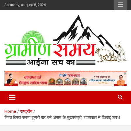
Skip
Saturday, August 8, 2026
to
content
हर ख़बर पर पैनी नज़र
Gramin Samay
Home
राष्ट्रीय
हिमंत बिस्वा सरमा दूसरी बार बने असम के मुख्यमंत्री, राज्यपाल ने दिलाई शपथ