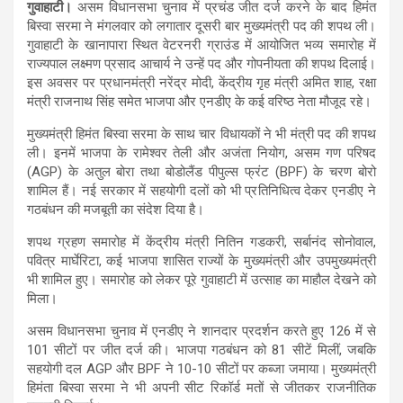
गुवाहाटी।
असम विधानसभा चुनाव में प्रचंड जीत दर्ज करने के बाद हिमंत
बिस्वा सरमा ने मंगलवार को लगातार दूसरी बार मुख्यमंत्री पद की शपथ ली।
गुवाहाटी के खानापारा स्थित वेटरनरी ग्राउंड में आयोजित भव्य समारोह में
राज्यपाल लक्ष्मण प्रसाद आचार्य ने उन्हें पद और गोपनीयता की शपथ दिलाई।
इस अवसर पर प्रधानमंत्री नरेंद्र मोदी, केंद्रीय गृह मंत्री अमित शाह, रक्षा
मंत्री राजनाथ सिंह समेत भाजपा और एनडीए के कई वरिष्ठ नेता मौजूद रहे।
मुख्यमंत्री हिमंत बिस्वा सरमा के साथ चार विधायकों ने भी मंत्री पद की शपथ
ली। इनमें भाजपा के रामेश्वर तेली और अजंता नियोग, असम गण परिषद
(AGP) के अतुल बोरा तथा बोडोलैंड पीपुल्स फ्रंट (BPF) के चरण बोरो
शामिल हैं। नई सरकार में सहयोगी दलों को भी प्रतिनिधित्व देकर एनडीए ने
गठबंधन की मजबूती का संदेश दिया है।
शपथ ग्रहण समारोह में केंद्रीय मंत्री नितिन गडकरी, सर्बानंद सोनोवाल,
पवित्र मार्घेरिटा, कई भाजपा शासित राज्यों के मुख्यमंत्री और उपमुख्यमंत्री
भी शामिल हुए। समारोह को लेकर पूरे गुवाहाटी में उत्साह का माहौल देखने को
मिला।
असम विधानसभा चुनाव में एनडीए ने शानदार प्रदर्शन करते हुए 126 में से
101 सीटों पर जीत दर्ज की। भाजपा गठबंधन को 81 सीटें मिलीं, जबकि
सहयोगी दल AGP और BPF ने 10-10 सीटों पर कब्जा जमाया। मुख्यमंत्री
हिमंता बिस्वा सरमा ने भी अपनी सीट रिकॉर्ड मतों से जीतकर राजनीतिक