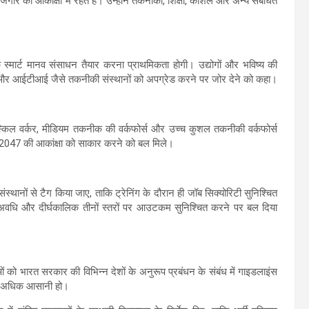
गार की आकांक्षा में रहते हैं। उन्होंने तकनीकी, शिक्षा, कौशल और अन्य संबंधित
 बल्कि स्मार्ट मानव संसाधन तैयार करना प्राथमिकता होगी। उद्योगों और भविष्य की
षक और आईटीआई जैसे तकनीकी संस्थानों को अपग्रेड करने पर जोर देने को कहा।
सिक स्किल वर्कर, मीडियम तकनीक की वर्कफोर्स और उच्च कुशल तकनीकी वर्कफोर्स
047 की आकांक्षा को साकार करने को बल मिले।
ंस्थानों से टैग किया जाए, ताकि ट्रेनिंग के दौरान ही जॉब सिक्योरिटी सुनिश्चित
अवधि और दीर्घकालिक तीनों स्तरों पर आउटकम सुनिश्चित करने पर बल दिया
ओं को भारत सरकार की विभिन्न देशों के अनुरूप प्रबंधन के संबंध में गाइडलाइंस
ें अधिक आसानी हो।