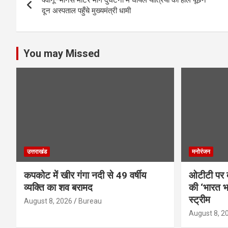
navigation
o
p
दून अस्पताल पहुँचे मुख्यमंत्री धामी
k
p
You may Missed
उत्तराखंड
मनोरंजन
कपकोट में खीर गंगा नदी से 49 वर्षीय
ओटीटी पर द
व्यक्ति का शव बरामद
की ‘भारत भा
स्ट्रीम
August 8, 2026
Bureau
August 8, 2