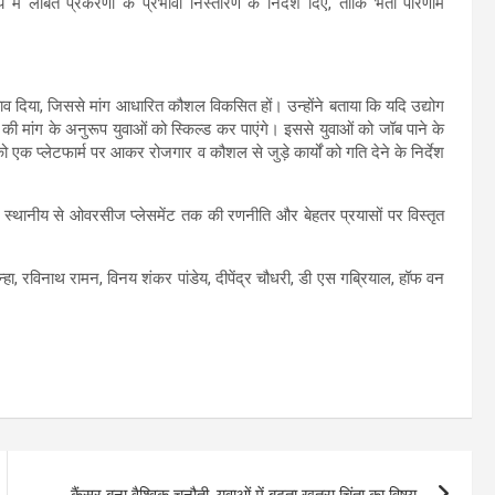
लय में लंबित प्रकरणों के प्रभावी निस्तारण के निर्देश दिए, ताकि भर्ती परिणाम
 सुझाव दिया, जिससे मांग आधारित कौशल विकसित हों। उन्होंने बताया कि यदि उद्योग
ों की मांग के अनुरूप युवाओं को स्किल्ड कर पाएंगे। इससे युवाओं को जॉब पाने के
 एक प्लेटफार्म पर आकर रोजगार व कौशल से जुड़े कार्यों को गति देने के निर्देश
 स्थानीय से ओवरसीज प्लेसमेंट तक की रणनीति और बेहतर प्रयासों पर विस्तृत
हा, रविनाथ रामन, विनय शंकर पांडेय, दीपेंद्र चौधरी, डी एस गब्रियाल, हॉफ वन
कैंसर बना वैश्विक चुनौती, युवाओं में बढ़ता खतरा चिंता का विषय