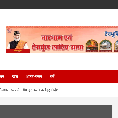
ंजन
खेल
अजब-गजब
धर्म
जगार–प्लेसमेंट गैप दूर करने के दिए निर्देश