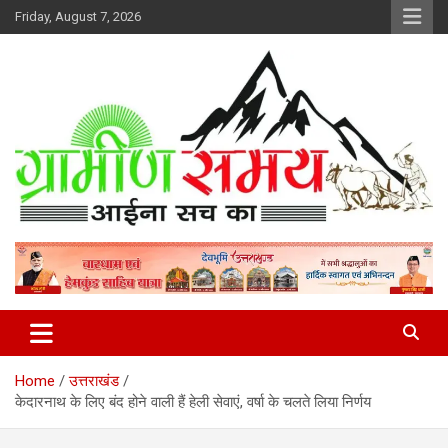
Skip
Friday, August 7, 2026
to
content
हर ख़बर पर पैनी नज़र
Gramin Samay
Home
उत्तराखंड
केदारनाथ के लिए बंद होने वाली हैं हेली सेवाएं, वर्षा के चलते लिया निर्णय