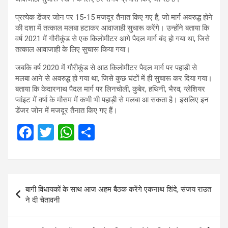
प्रत्येक डेंजर जोन पर 15-15 मजदूर तैनात किए गए हैं, जो मार्ग अवरुद्ध होने
की दशा में तत्काल मलबा हटाकर आवाजाही सुचारू करेंगे। उन्होंने बताया कि
वर्ष 2021 में गौरीकुंड से एक किलोमीटर आगे पैदल मार्ग बंद हो गया था, जिसे
तत्काल आवाजाही के लिए सुचारू किया गया।
जबकि वर्ष 2020 में गौरीकुंड से आठ किलोमीटर पैदल मार्ग पर पहाड़ी से
मलबा आने से अवरुद्ध हो गया था, जिसे कुछ घंटों में ही सुचारू कर दिया गया।
बताया कि केदारनाथ पैदल मार्ग पर लिनचोली, कुबेर, हथिनी, भैरव, ग्लेशियर
प्वांइट में वर्षा के मौसम में कभी भी पहाड़ी से मलबा आ सकता है। इसलिए इन
डेंजर जोन में मजदूर तैनात किए गए हैं।
F
T
W
S
a
wi
h
h
ce
tt
at
ar
b
er
s
e
Post
बागी विधायकों के साथ आज अहम बैठक करेंगे एकनाथ शिंदे, संजय राउत
o
A
navigation
ने दी चेतावनी
o
p