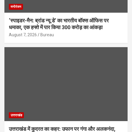
मनोरंजन
‘स्पाइडर-मैन: ब्रांड न्यू डे’ का भारतीय बॉक्स ऑफिस पर
धमाका, एक हफ्ते में पार किया 300 करोड़ का आंकड़ा
August 7, 2026
Bureau
उत्तराखंड
उत्तराखंड में कुदरत का कहर: उफान पर गंगा और अलकनंदा,