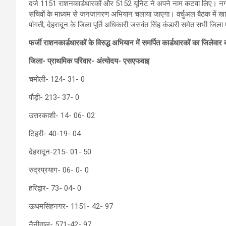
दर्ज 1151 राशनकार्डधारकों और 5152 यूनिट ने अपने नाम कटवा लिए। नगर निक
सचिवों के माध्यम से जनजागरण अभियान चलाया जाएगा। वर्चुअल बैठक में खाद
पांगती, देहरादून के जिला पूर्ति अधिकारी जसवंत सिंह कंडारी समेत सभी जिला 
फर्जी राशनकार्डधारकों के विरुद्ध अभियान में समर्पित कार्डधारकों का जिलेवार ब्
जिला- प्राथमिक परिवार- अंत्योदय- एसएफवाइ
चमोली- 124- 31- 0
पौड़ी- 213- 37- 0
उत्तरकाशी- 14- 06- 02
टिहरी- 40-19- 04
देहरादून-215- 01- 50
रुद्रप्रयाग- 06- 0- 0
हरिद्वार- 73- 04- 0
ऊधमसिंहनगर- 1151- 42- 97
नैनीताल- 571-42- 97