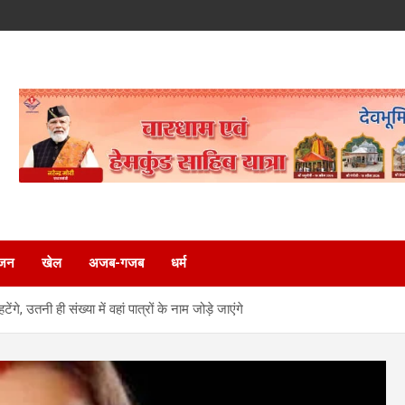
ंजन
खेल
अजब-गजब
धर्म
ंगे, उतनी ही संख्या में वहां पात्रों के नाम जोड़े जाएंगे