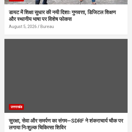
डायट में शिक्षा सुधार की नयी दिशाः गुणवत्ता, डिजिटल शिक्षण
और स्थानीय भाषा पर विशेष फोकस
August 5, 2026
Bureau
उत्तराखंड
सुरक्षा, सेवा और समर्पण का संगम—SDRF ने शंकराचार्य चौक पर
लगाया निःशुल्क चिकित्सा शिविर