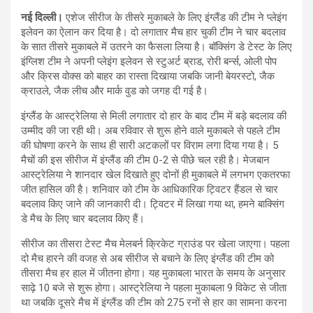
नई दिल्ली।
एशेज सीरीज के तीसरे मुकाबले के लिए इंग्लैंड की टीम ने प्लेइंग
इलेवन का ऐलान कर दिया है। दो लगातार मैच हार चुकी टीम ने चार बदलाव
के सात तीसरे मुकाबले में उतरने का फैसला लिया है। बॉक्सिंग डे टेस्ट के लिए
इंग्लिश टीम ने अपनी प्लेइंग इलेवन से स्टुअर्ट ब्राड, रोरी बर्न्स, ओली पोप
और क्रिस वोक्स को बाहर का रास्ता दिखाया जबकि जानी बेयरस्टो, जैक
क्राउले, जैक लीच और मार्क वुड को जगह दी गई है।
इंग्लैंड के आस्ट्रेलिया से मिली लगातार दो हार के बाद टीम में बड़े बदलाव की
उम्मीद की जा रही थी। अब रविवार से शुरू होने वाले मुकाबले से पहले टीम
की घोषणा करने के साथ ही सारी अटकलों पर विराम लगा दिया गया है। 5
मैचों की इस सीरीज में इंग्लैंड की टीम 0-2 से पीछे चल रही है। मेजबान
आस्ट्रेलिया ने शानदार खेल दिखाते हुए दोनों ही मुकाबले में लगभग एकतरफा
जीत हासिल की है। शनिवार को टीम के आधिकारिक ट्विटर हैंडल से चार
बदलाव किए जाने की जानकारी दी। ट्विटर में लिखा गया था, हमने बाक्सिंग
डे मैच के लिए चार बदलाव किए हैं।
सीरीज का तीसरा टेस्ट मैच मेलबर्न क्रिकेट ग्राउंड पर खेला जाएगा। पहला
दो मैच हारने की वजह से अब सीरीज से बचाने के लिए इंग्लैंड की टीम को
तीसरा मैच हर हाल में जीतना होगा। यह मुकाबला भारत के समय के अनुसार
साढ़े 10 बजे से शुरू होगा। आस्ट्रेलिया ने पहला मुकाबला 9 विकेट से जीता
था जबकि दूसरे मैच में इंग्लैंड की टीम को 275 रनों से हार का सामना करना