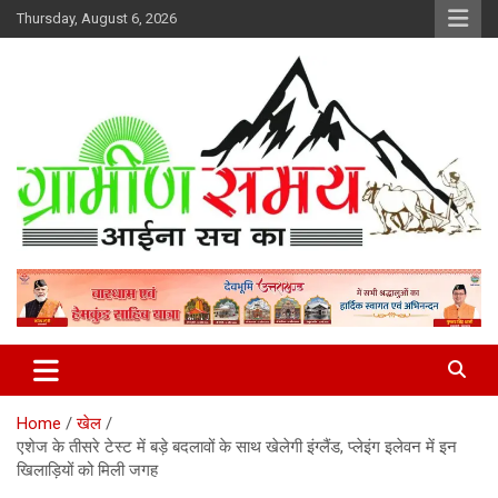
Skip
Thursday, August 6, 2026
to
content
हर ख़बर पर पैनी नज़र
Gramin Samay
Home
खेल
एशेज के तीसरे टेस्ट में बड़े बदलावों के साथ खेलेगी इंग्लैंड, प्लेइंग इलेवन में इन
खिलाड़ियों को मिली जगह