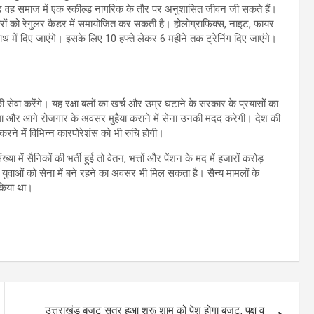
 बाद वह समाज में एक स्कील्ड नागरिक के तौर पर अनुशासित जीवन जी सकते हैं।
ों को रेगुलर कैडर में समायोजित कर सकती है। होलोग्राफिक्स, नाइट, फायर
हाथ में दिए जाएंगे। इसके लिए 10 हफ्ते लेकर 6 महीने तक ट्रेनिंग दिए जाएंगे।
 सेवा करेंगे। यह रक्षा बलों का खर्च और उम्र घटाने के सरकार के प्रयासों का
ाएगा और आगे रोजगार के अवसर मुहैया कराने में सेना उनकी मदद करेगी। देश की
करने में विभिन्न कारपोरेशंस को भी रुचि होगी।
ें सैनिकों की भर्ती हुई तो वेतन, भत्तों और पेंशन के मद में हजारों करोड़
ष्ठ युवाओं को सेना में बने रहने का अवसर भी मिल सकता है। सैन्य मामलों के
 किया था।
उत्तराखंड बजट सत्र हुआ शुरू शाम को पेश होगा बजट, पक्ष व