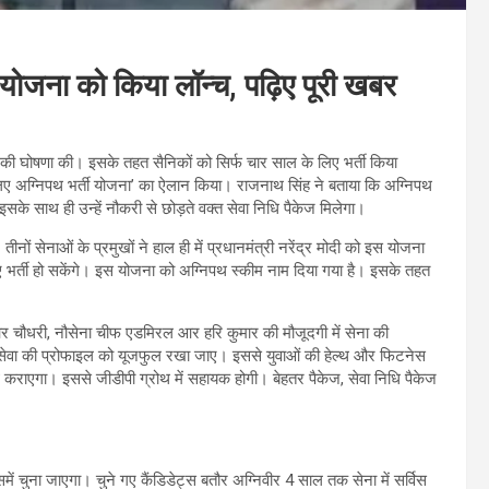
्ती योजना को किया लॉन्च, पढ़िए पूरी खबर
ा की घोषणा की। इसके तहत सैनिकों को सिर्फ चार साल के लिए भर्ती किया
व के लिए अग्निपथ भर्ती योजना’ का ऐलान किया। राजनाथ सिंह ने बताया कि अग्निपथ
इसके साथ ही उन्हें नौकरी से छोड़ते वक्त सेवा निधि पैकेज मिलेगा।
नों सेनाओं के प्रमुखों ने हाल ही में प्रधानमंत्री नरेंद्र मोदी को इस योजना
ए भर्ती हो सकेंगे। इस योजना को अग्निपथ स्कीम नाम दिया गया है। इसके तहत
।
आर चौधरी, नौसेना चीफ एडमिरल आर हरि कुमार की मौजूदगी में सेना की
्य सेवा की प्रोफाइल को यूजफुल रखा जाए। इससे युवाओं की हेल्थ और फिटनेस
्ध कराएगा। इससे जीडीपी ग्रोथ में सहायक होगी। बेहतर पैकेज, सेवा निधि पैकेज
समें चुना जाएगा। चुने गए कैंडिडेट्स बतौर अग्निवीर 4 साल तक सेना में सर्विस