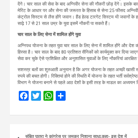
देंगे। चार साल की सेवा के बाद अग्निवीर सेना की नौकरी छोड़ देंगे। इसके
मेरिट के आधार पर और सेना की जरूरत के हिसाब से सेना 25 फीसद अग्निवीर
कंट्रोल सिस्टम से लैस होंगे जवान। हैंड हेल्ड टारगेट सिस्टम भी जवानों के 
साढ़े 17 से 21 साल उम्र के युवा इसमें नौकरी पा सकते हैं।
चार साल के लिए सेना में शामिल होंगे युवा
अग्निपथ योजना के तहत युवा चार साल के लिए सेना में शामिल होंगे और देश की
हिस्सा है। चार साल के बाद 80 प्रतिशत सैनिकों को कार्यमुक्त कर दिया ज
सेवा कर चुके ऐसे प्रशिक्षित और अनुशासित युवाओं के लिए नौकरियां आरक्षित 
सशस्त्र बलों का शुरुआती अनुमान है कि अगर योजना के तहत अच्छी खासी संख्या म
रुपये की बचत होगी। रिक्तियां होने की स्थिति में योजना के तहत भर्ती सर्वश्रे
विभाग ने योजना बनाने से पहले आठ देशों के इसी तरह के माडल का अध्ययन
F
T
W
S
a
wi
h
h
ce
tt
at
ar
b
er
s
e
Post
o
A
संबित पात्रा ने कांग्रेस पर जमकर निशाना साधा,कहा- इस देश में