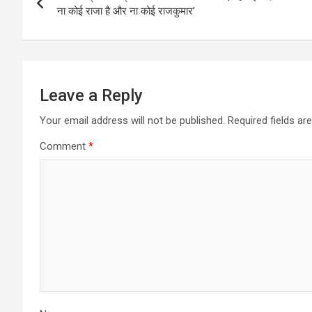
navigation
o
p
ना कोई राजा है और ना कोई राजकुमार’
k
p
Leave a Reply
Your email address will not be published.
Required fields a
Comment
*