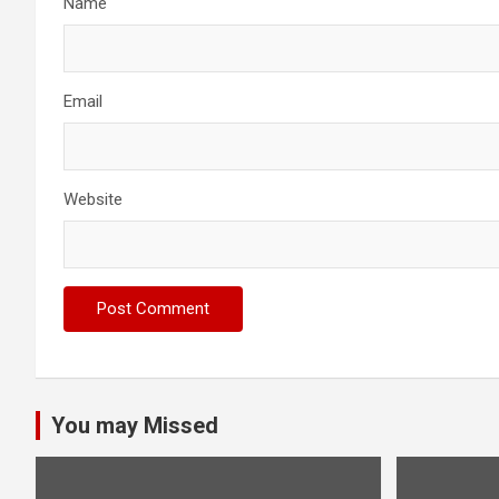
Name
Email
Website
You may Missed