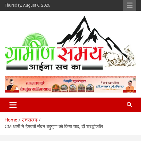
Skip
Thursday, August 6, 2026
to
content
हर ख़बर पर पैनी नज़र
Gramin Samay
Home
उत्तराखंड
CM धामी ने हेमवती नंदन बहुगुणा को किया याद, दी श्रद्धांजलि