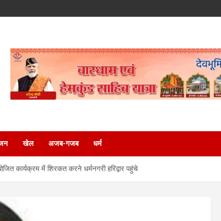
ंजन
खेल
अजब-गजब
धर्म
ं आयोजित कार्यक्रम में शिरकत करने धर्मनगरी हरिद्वार पहुंचे