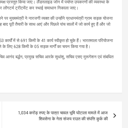
क्ष प्रस्तुत किया जाए। लैंडस्लाइड जोन में पर्याप्त उपकरणों की व्यवस्था के
र लोंगटर्म ट्रीटमेंट कर स्थाई समाधान निकाला जाए।
 पर मुख्यमंत्री ने नारजगी व्यक्त की उन्होंने प्रधानमंत्री ग्राम सड़क योजना
बाद पूरी तैयारी के साथ आएं और पिछले पांच सालों में जो कार्य हुए हैं और जो
ार्यों में से 691 किमी के 41 कार्य स्वीकृत हो चुके हैं। भारतमाला परियोजना
ए जाने के लिए 628 किमी के 05 सड़क मार्गों का चयन किया गया है।
सचिव आनंद बर्द्धन, प्रमुख सचिव आरके सुधांशु, सचिव एसए मुरूगेशन एवं संबधित
1,034 करोड़ रुपए के पात्रा चावल भूमि घोटाला मामले में आज
शिवसेना के नेता संजय राउत की संपत्ति कुर्क की