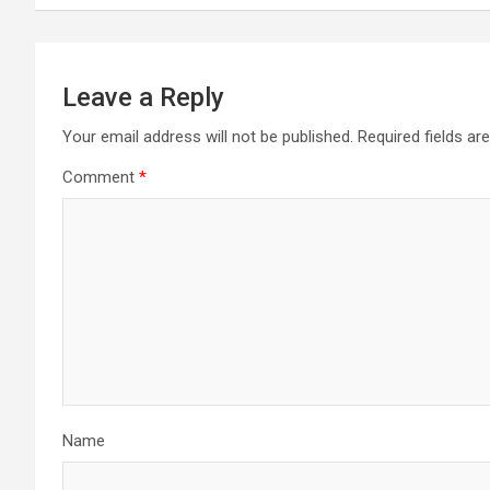
k
p
Leave a Reply
Your email address will not be published.
Required fields a
Comment
*
Name