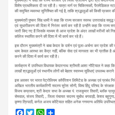
मुख्यमंत्री ने कहा कि राज्य सरकार एवं जिला प्रशासन द्वारा श्री केदारनाथ ध
विशेष प्राथमिकता दी जा रही है। यात्रा मार्ग पर चिकित्सकों, पैरामेडिकल स्
की समुचित व्यवस्था सुनिश्चित की गई है, ताकि श्रद्धालुओं को किसी प्रकार
मुख्यमंत्री पुष्कर सिंह धामी ने कहा कि राज्य सरकार स्वस्थ उत्तराखंड समृद्ध
एवं सुधारीकरण की दिशा में निरंतर कार्य कर रही है उन्होंने कहा कि राज्
जारी किए गए हैं जिसके माध्यम से आज प्रदेश के अंदर लाखों मरीजों को नि
कॉलेज स्थापित करने की दिशा में भी कार्य कर रहे हैं।
इस दौरान मुख्यमंत्री ने बाबा केदार के दर्शन एवं पूजा-अर्चना कर प्रदेश
धाम केवल आस्था का केंद्र नहीं, बल्कि सेवा एवं मानवता का भी प्रतीक है 
करने की दिशा में कार्य कर रही है।
कार्यक्रम में उपस्थित विधायक केदारनाथ श्रीमती आशा नौटियाल ने कहा कि य
लाखों श्रद्धालुओं एवं स्थानीय लोगों को बेहतर स्वास्थ्य सुविधाएं उपलब्ध कराने 
इस अवसर पर भारत पेट्रोलियम कॉर्पोरेशन लिमिटेड के अध्यक्ष एवं प्रबंध नि
अखिल भारतीय कार्यकारिणी सदस्य सुरेश सोनी, विश्व हिंदू परिषद के संरक्षक दिने
विजय कप्रवान, श्री केदार सभा के अध्यक्ष पं. राजकुमार तिवारी, ब्लॉक प्
सेमवाल, संजय तिवारी, , जिला पंचायत सदस्य सुबोध बगवाड़ी, केशव बहुगुण
कृष्णा त्रिपाठी, कर्नल अजय कोटियाल सहित अनेक गणमान्य अतिथि उपस्थित
F
T
W
S