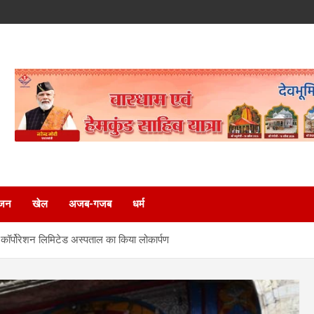
ंजन
खेल
अजब-गजब
धर्म
यम कॉर्पोरेशन लिमिटेड अस्पताल का किया लोकार्पण