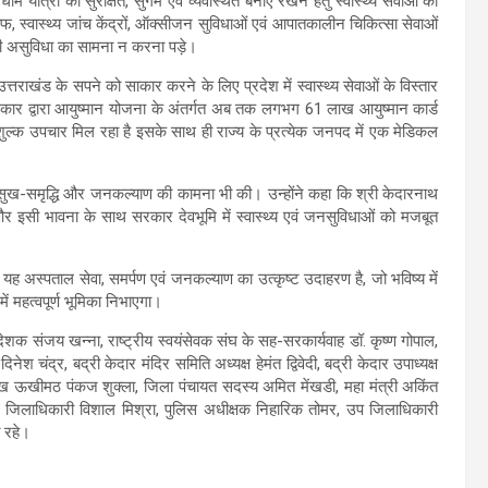
ाम यात्रा को सुरक्षित, सुगम एवं व्यवस्थित बनाए रखने हेतु स्वास्थ्य सेवाओं को
टाफ, स्वास्थ्य जांच केंद्रों, ऑक्सीजन सुविधाओं एवं आपातकालीन चिकित्सा सेवाओं
 की असुविधा का सामना न करना पड़े।
 उत्तराखंड के सपने को साकार करने के लिए प्रदेश में स्वास्थ्य सेवाओं के विस्तार
य सरकार द्वारा आयुष्मान योजना के अंतर्गत अब तक लगभग 61 लाख आयुष्मान कार्ड
शुल्क उपचार मिल रहा है इसके साथ ही राज्य के प्रत्येक जनपद में एक मेडिकल
 की सुख-समृद्धि और जनकल्याण की कामना भी की। उन्होंने कहा कि श्री केदारनाथ
और इसी भावना के साथ सरकार देवभूमि में स्वास्थ्य एवं जनसुविधाओं को मजबूत
ह अस्पताल सेवा, समर्पण एवं जनकल्याण का उत्कृष्ट उदाहरण है, जो भविष्य में
में महत्वपूर्ण भूमिका निभाएगा।
देशक संजय खन्ना, राष्ट्रीय स्वयंसेवक संघ के सह-सरकार्यवाह डॉ. कृष्ण गोपाल,
श चंद्र, बद्री केदार मंदिर समिति अध्यक्ष हेमंत द्विवेदी, बद्री केदार उपाध्यक्ष
रमुख ऊखीमठ पंकज शुक्ला, जिला पंचायत सदस्य अमित मेंखडी, महा मंत्री अकिंत
ा, जिलाधिकारी विशाल मिश्रा, पुलिस अधीक्षक निहारिक तोमर, उप जिलाधिकारी
 रहे।