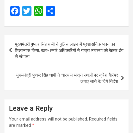
F
T
W
S
a
wi
h
h
ce
tt
at
ar
b
er
s
e
Post
मुख्‍यमंत्री पुष्‍कर सिंह धामी ने पुलिस लाइन में प्रशासनिक भवन का
o
A
navigation
शिलान्यास किया, कहा- हमारे अधिकारियों ने यात्रा व्यवस्था को बेहतर ढंग
o
p
से संभाला
k
p
मुख्यमंत्री पुष्कर सिंह धामी ने चारधाम यात्रा स्थलों पर क्रेश बैरियर
लगाए जाने के दिये निर्देश
Leave a Reply
Your email address will not be published.
Required fields
are marked
*