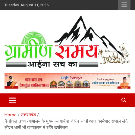
Skip
Tuesday, August 11, 2026
to
content
हर ख़बर पर पैनी नज़र
Gramin Samay
Home
उत्तराखंड
नैनीताल उच्च न्यायालय के मुख्य न्यायाधीश विपिन सांघी आज कार्यभार संभाल लेंगे,
सीएम धामी भी कार्यक्रम में रहेंगे उपस्थित