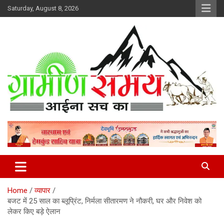
Skip
Saturday, August 8, 2026
to
content
हर ख़बर पर पैनी नज़र
Gramin Samay
Home
व्यापार
बजट में 25 साल का ब्लूप्रिंट, निर्मला सीतारमण ने नौकरी, घर और निवेश को
लेकर किए बड़े ऐलान