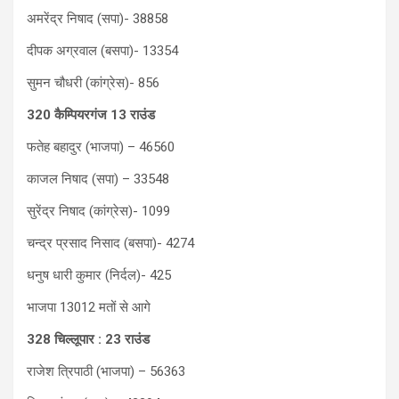
अमरेंद्र निषाद (सपा)- 38858
दीपक अग्रवाल (बसपा)- 13354
सुमन चौधरी (कांग्रेस)- 856
320 कैम्पियरगंज 13 राउंड
फतेह बहादुर (भाजपा) – 46560
काजल निषाद (सपा) – 33548
सुरेंद्र निषाद (कांग्रेस)- 1099
चन्द्र प्रसाद निसाद (बसपा)- 4274
धनुष धारी कुमार (निर्दल)- 425
भाजपा 13012 मतों से आगे
328 चिल्लूपार : 23 राउंड
राजेश त्रिपाठी (भाजपा) – 56363