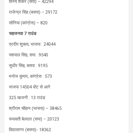
विनय शंकर (सपा) – 42294
राजेन्द्र सिंह (बसपा) – 29172
सोनिया (कांग्रेस) – 820
सहजनवा 7 राउंड
प्रदीप शुक्ला, भाजपा : 24044
यशपाल सिंह, सपा : 9540
सुधीर सिंह, बसपा : 9195
मनोज कुमार, कांग्रेस : 573
भाजपा 14504 वोट से आगे
325 खजनी : 13 राउंड
श्रीराम चौहान (भाजपा) – 38465
रूपावती बेलदार (सपा) – 20123
विद्यासागर (बसपा)- 18362