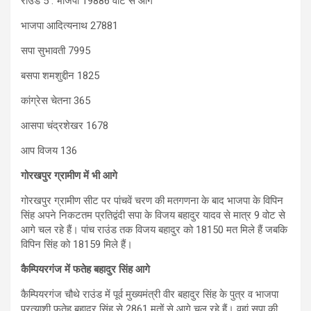
राउंड 5 : भाजपा 19886 वोट से आगे
भाजपा आदित्यनाथ 27881
सपा सुभावती 7995
बसपा शमशुद्दीन 1825
कांग्रेस चेतना 365
आसपा चंद्रशेखर 1678
आप विजय 136
गोरखपुर ग्रामीण में भी आगे
गोरखपुर ग्रामीण सीट पर पांचवें चरण की मतगणना के बाद भाजपा के विपिन
सिंह अपने निकटतम प्रतिद्वंदी सपा के विजय बहादुर यादव से मात्र 9 वोट से
आगे चल रहे हैं। पांच राउंड तक विजय बहादुर को 18150 मत मिले हैं जबकि
विपिन सिंह को 18159 मिले हैं।
कैम्पियरगंज में फतेह बहादुर सिंह आगे
कैम्पियरगंज चौथे राउंड में पूर्व मुख्यमंत्री वीर बहादुर सिंह के पुत्र व भाजपा
प्रत्याशी फतेह बहादुर सिंह से 2861 मतों से आगे चल रहे हैं। वहां सपा की