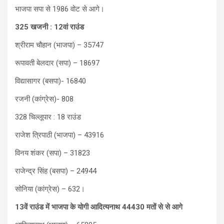
भाजपा सपा से 1986 वोट से आगे।
325 खजनी : 12वां राउंड
श्रीराम चौहान (भाजपा) – 35747
रूपावती बेलदार (सपा) – 18697
विद्यासागर (बसपा)- 16840
रजनी (कांग्रेस)- 808
328 चिल्लूपार : 18 राउंड
राजेश त्रिपाठी (भाजपा) – 43916
विनय शंकर (सपा) – 31823
राजेन्द्र सिंह (बसपा) – 24944
सोनिया (कांग्रेस) – 632।
13वें राउंड में भाजपा के योगी आद‍ित्‍यनाथ 44430 मतों से से आगे