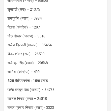
आदित्यनाथ (भाजपा) – 65805
सुभावती (सपा) – 21375
शमशुदीन (बसपा) – 3984
चेतना (कांग्रेस) – 1207
चंद्र शेखर (आसपा) – 3516
राजेश त्रिपाठी (भाजपा) – 35454
विनय शंकर (सपा) – 26500
राजेन्द्र सिंह (बसपा) – 20568
सोनिया (कांग्रेस) – 499
320 कैम्पियरगंज : 10वां राउंड
फतेह बहादुर सिंह (भाजपा) – 34733
काजल निषाद (सपा) – 25810
चन्द्र प्रसाद निसाद (बसपा)- 3323