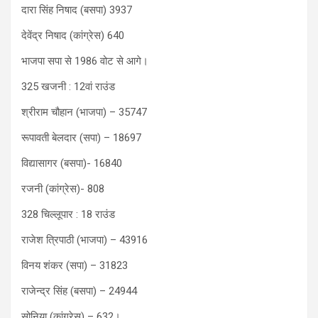
दारा सिंह निषाद (बसपा) 3937
देवेंद्र निषाद (कांग्रेस) 640
भाजपा सपा से 1986 वोट से आगे।
325 खजनी : 12वां राउंड
श्रीराम चौहान (भाजपा) – 35747
रूपावती बेलदार (सपा) – 18697
विद्यासागर (बसपा)- 16840
रजनी (कांग्रेस)- 808
328 चिल्लूपार : 18 राउंड
राजेश त्रिपाठी (भाजपा) – 43916
विनय शंकर (सपा) – 31823
राजेन्द्र सिंह (बसपा) – 24944
सोनिया (कांग्रेस) – 632।