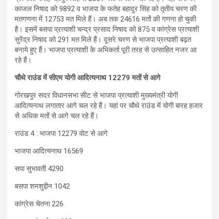
काजल निषाद को 9892 व भाजपा के फतेह बहादुर सिंह को तृतीय चरण की
मतगणना में 12753 मत मिले हैं। अब तक 24616 मतों की गणना हो चुकी
है। इसमें बसपा प्रत्याशी चन्द्र प्रसाद निषाद को 875 व कांग्रेस प्रत्याशी
सुरेंद्र निषाद को 291 मत मिले हैं। दूसरे चरण से भाजपा प्रत्याशी बढ़त
बनाये हुए हैं। भाजपा प्रत्याशी के अभिकर्ता पूरी तरह से उत्साहित नजर आ
रहे हैं।
चौथे राउंड में सीएम योगी आद‍ित्‍यनाथ 12279 मतों से आगे
गोरखपुर सदर व‍िधानसभा सीट से भाजपा प्रत्‍याशी मुख्यमंत्री योगी
आदित्यनाथ लगातार आगे चल रहे हैं। यहां पर चौथे राउंड में योगी बारह हजार
से अध‍िक मतों से आगे चल रहे हैं।
राउंड 4 : भाजपा 12279 वोट से आगे
भाजपा आदित्यनाथ 16569
सपा सुभावती 4290
बसपा शमशुद्दीन 1042
कांग्रेस चेतना 226