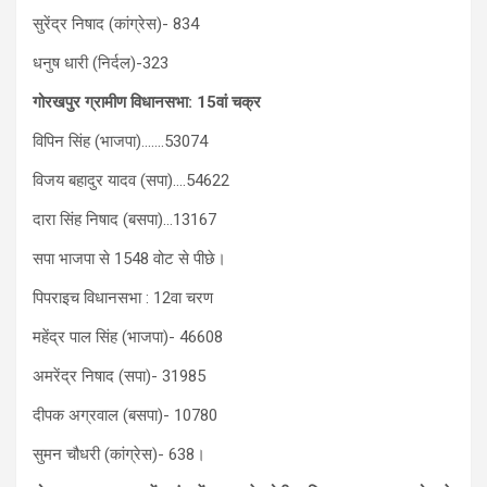
सुरेंद्र निषाद (कांग्रेस)- 834
धनुष धारी (निर्दल)-323
गोरखपुर ग्रामीण विधानसभा: 15वां चक्र
विपिन सिंह (भाजपा)…….53074
विजय बहादुर यादव (सपा)….54622
दारा सिंह निषाद (बसपा)…13167
सपा भाजपा से 1548 वोट से पीछे।
पिपराइच विधानसभा : 12वा चरण
महेंद्र पाल सिंह (भाजपा)- 46608
अमरेंद्र निषाद (सपा)- 31985
दीपक अग्रवाल (बसपा)- 10780
सुमन चौधरी (कांग्रेस)- 638।