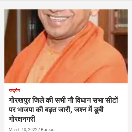
राष्ट्रीय
गोरखपुर ज‍िले की सभी नौ व‍िधान सभा सीटों
पर भाजपा की बढ़त जारी, जश्‍न में डूबी
गोरक्षनगरी
March 10, 2022
Bureau