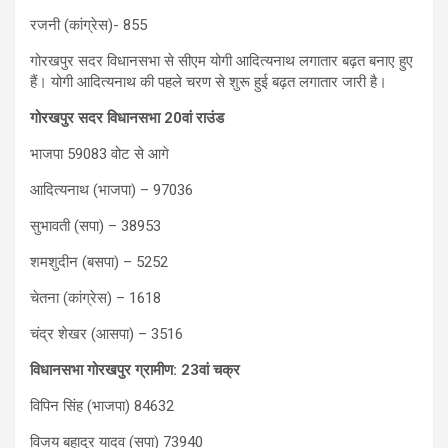
रजनी (कांग्रेस)- 855
गोरखपुर सदर व‍िधानसभा से सीएम योगी आद‍ित्‍यनाथ लगातार बढ़त बनाए हुए
हैं। योगी आद‍ित्‍यनाथ की पहले चरण से शुरू हुई बढ़त लगातार जारी है।
गोरखपुर सदर व‍िधानसभा 20वां राउंड
भाजपा 59083 वोट से आगे
आदित्यनाथ (भाजपा) – 97036
सुभावती (सपा) – 38953
शमशुदीन (बसपा) – 5252
चेतना (कांग्रेस) – 1618
चंद्र शेखर (आसपा) – 3516
विधानसभा गोरखपुर ग्रामीण: 23वां चक्र
विपिन सिंह (भाजपा) 84632
विजय बहादुर यादव (सपा) 73940