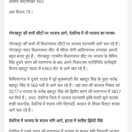
आसपा चंद्रशेखर 903
आप विजय 79।
गोरखपुर की सभी सीटों पर भाजपा आगे, देवर‍िया में भी भाजपा का परचम
गोरखपुर की सभी नौ व‍िधानसभा सीटों पर भाजपा प्रत्‍याशी आगे चल रहे हैं।
गोरखपुर सदर व‍िधानसभा सीट से सीएम योगी आद‍ित्‍यनाथ लगातार अपनी
बढ़त बनाए हुए हैं। गोरखपुर ग्रामीण विधानसभा सीट पर भाजपा के विपिन
सिंह दूसरे चरण की मतगणना के बाद अपने निकटतम प्रतिनिधि प्रतिद्वंदी
विजय बहादुर यादव से 6965 वोट से आगे चल रहे हैं।
कैम्पियरगंज में दूसरे राउंड में पूर्व मुख्यमंत्री वीर बहादुर सिंह के पुत्र फतेह
बहादुर सिंह से 560 मतों से आगे चल रहे हैं। वहां सपा की काजल निषाद को
5277 व भाजपा के फतेह बहादुर सिंह को द्वितीय चरण की मतगणना में 5837
मत मिले हैं। उधर, देवरिया जिले में भाजपा प्रत्‍याशी कृषि मंत्री सूर्य प्रताप
शाही पथरदेवा, देवरिया में शलभ मणि त्रिपाठी, बरहज से दीपक मिश्रा शाका
आगे चल रहे हैं।
देवरिया में भाजपा के शलभ मण‍ि आगे, इटवा में सतीश द्विवेदी पीछे
द‍ेवर‍िया में दूसरे चरण की मतगणना में भाजपा के शलभ मणि त्रिपाठी भाजपा