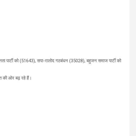
नता पार्टी को (51643), सपा-रालोद गठबंधन (35028), बहुजन समाज पार्टी को
 की ओर बढ़ रहे हैं।