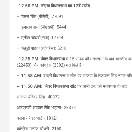
-12.50 PM:
नोएडा विधानसभा का 12वें राउंड
– पंकज सिंह (बीजेपी): 77091
– कृपाराम शर्मा (बीएसपी): 5444
– सुनील चौधरी(सपा): 17704
– पंखुड़ी पाठक (कांग्रेस): 5210
-12.35 PM:
जेवर विधानसभा
में 15 राउंड की मतगणना के बाद भारतीय ज
(22450) और कांग्रेस (2392) मत मिले हैं।
–
11.58 AM:
दादरी विधानसभा सीट पर भाजपा के तेजपाल सिंह नागर जीत
–
11.50 AM:
जेवर विधानसभा सीट
पर अभी तक की मतगणना के बाद
भाजपा धीरेंद्र सिंह- 40372
आरएलडी अवतार सिंह भड़ाना- 28372
बसपा नरेंद्र भाटी- 18121
कांग्रेस मनोज चौधरी- 2150