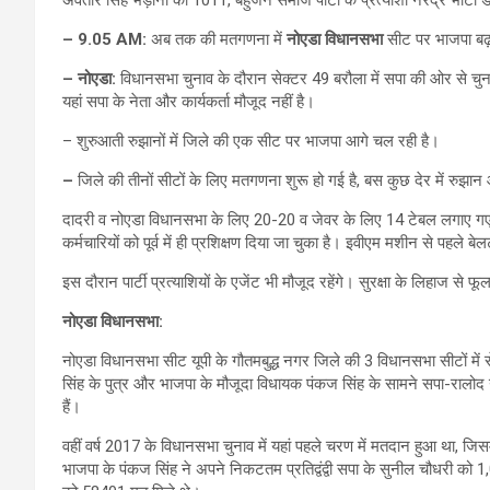
–
9.05 AM:
अब तक की मतगणना में
नोएडा विधानसभा
सीट पर भाजपा बढ़त
–
नोएडा:
विधानसभा चुनाव के दौरान सेक्टर 49 बरौला में सपा की ओर से चु
यहां सपा के नेता और कार्यकर्ता मौजूद नहीं है।
– शुरुआती रुझानों में जिले की एक सीट पर भाजपा आगे चल रही है।
–
जिले की तीनों सीटों के लिए मतगणना शुरू हो गई है, बस कुछ देर में रुझान 
दादरी व नोएडा विधानसभा के लिए 20-20 व जेवर के लिए 14 टेबल लगाए गए है
कर्मचारियों को पूर्व में ही प्रशिक्षण दिया जा चुका है। इवीएम मशीन से पहले
इस दौरान पार्टी प्रत्याशियों के एजेंट भी मौजूद रहेंगे। सुरक्षा के लिहाज 
नोएडा विधानसभा:
नोएडा विधानसभा सीट यूपी के गौतमबुद्ध नगर जिले की 3 विधानसभा सीटों में
सिंह के पुत्र और भाजपा के मौजूदा विधायक पंकज सिंह के सामने सपा-रालोद ग
हैं।
वहीं वर्ष 2017 के विधानसभा चुनाव में यहां पहले चरण में मतदान हुआ था, ज
भाजपा के पंकज सिंह ने अपने निकटतम प्रतिद्वंद्वी सपा के सुनील चौधरी को