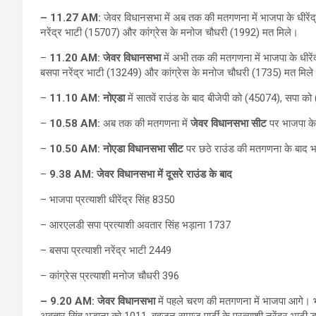
–
11.27 AM:
जेवर विधानसभा में अब तक की मतगणना में भाजपा के धीरे
नरेंद्र भाटी (15707) और कांग्रेस के मनोज चौधरी (1992) मत मिले।
–
11.20 AM:
जेवर विधानसभा
में अभी तक की मतगणना में भाजपा के धीर
बसपा नरेंद्र भाटी (13249) और कांग्रेस के मनोज चौधरी (1735) मत मिल
–
11.10 AM:
नोएडा
में सातवें राउंड के बाद बीजेपी को (45074), सपा 
–
10.58 AM:
अब तक की मतगणना में
जेवर विधानसभा सीट
पर भाजपा के ध
–
10.50 AM:
नोएडा विधानसभा सीट
पर छठे राउंड की मतगणना के बाद भ
–
9.38 AM: जेवर विधानसभा में दूसरे राउंड के बाद
– भाजपा प्रत्याशी धीरेंद्र सिंह 8350
– आरएलडी सपा प्रत्याशी अवतार सिंह भड़ाना 1737
– बसपा प्रत्याशी नरेंद्र भाटी 2449
– कांग्रेस प्रत्याशी मनोज चौधरी 396
–
9.20 AM:
जेवर विधानसभा
में पहले चरण की मतगणना में भाजपा आगे। भा
अवतार सिंह भड़ाना को 1011, बहुजन समाज पार्टी के प्रत्याशी नरेंद्र भाटी