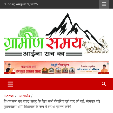
Skip
Sunday, August 9, 2026
to
content
हर ख़बर पर पैनी नज़र
Gramin Samay
Home
उत्तराखंड
विधानसभा का बजट सत्र के लिए सभी तैयारियां पूर्ण कर ली गई, सोमवार को
मुख्यमंत्री धामी विधायक के रूप में शपथ ग्रहण करेंगे