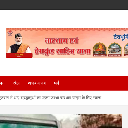
ंजन
खेल
अजब-गजब
धर्म
ाद गुजरात से आए श्रद्धालुओं का पहला जत्था चारधाम यात्रा के लिए रवाना