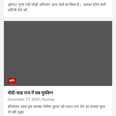
भूपेन्द्र गुप्ता नदी जोड़ो अभियान आज चर्चा का विषय है। इसका श्रेय सभी
पार्टियों लेने की…
ब्लॉग
मोदी-शाह राज में सब मुमकिन
December 27, 2024
Bureau
हरिशंकर व्यास इस सप्ताह नीतीश कुमार को भारत रत्न देने का कयास सुना
तो वही उद्धव…