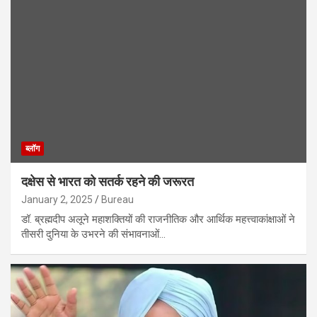
ब्लॉग
दक्षेस से भारत को सतर्क रहने की जरूरत
January 2, 2025
Bureau
डॉ. ब्रह्मदीप अलूने महाशक्तियों की राजनीतिक और आर्थिक महत्त्वाकांक्षाओं ने
तीसरी दुनिया के उभरने की संभावनाओं…