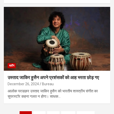
ब्लॉग
उस्ताद जाकिर हुसैन अपने प्रशंसकों को आह भरता छोड़ गए
December 26, 2024
Bureau
आलोक पराडक़र उस्ताद जाकिर हुसैन को भारतीय शास्त्रीय संगीत का
सुपरस्टॉर कहना गलत न होगा। साधक…