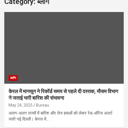
Category:
ब्लॉग
ब्लॉग
केरल में मानसून ने रिकॉर्ड समय से पहले दी दस्तक, मौसम विभाग
ने जताई भारी बारिश की संभावना
May 24, 2025
Bureau
अलग-अलग राज्यों में बारिश और तेज हवाओं को लेकर रेड-ऑरेंज अलर्ट
जारी नई दिल्ली। केरल में…