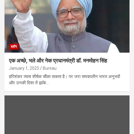
ब्लॉग
एक अच्छे, भले और नेक प्रधानमंत्री डॉ. मनमोहन सिंह
January 1, 2025
Bureau
हरिशंकर व्यास शीर्षक चौंका सकता है। पर जरा समकालीन भारत अनुभवों
और उनकी दिशा में झांके…