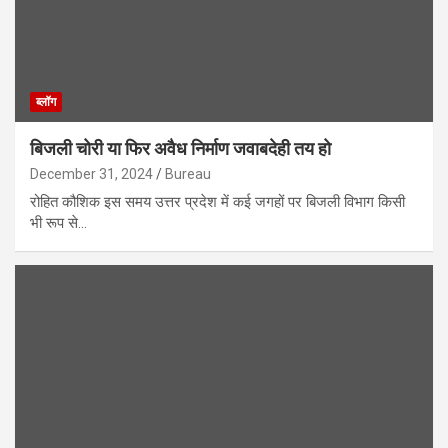
ब्लॉग
बिजली चोरी या फिर अवैध निर्माण जवाबदेही तय हो
December 31, 2024
Bureau
रोहित कौशिक इस समय उत्तर प्रदेश में कई जगहों पर बिजली विभाग किसी
भी रूप से…