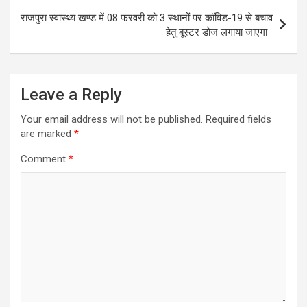
o
p
राजपुरा स्वास्थ्य खण्ड में 08 फरवरी को 3 स्थानों पर कॉविड-19 से बचाव
k
p
हेतु बूस्टर डोज लगाया जाएगा
Leave a Reply
Your email address will not be published.
Required fields
are marked
*
Comment
*