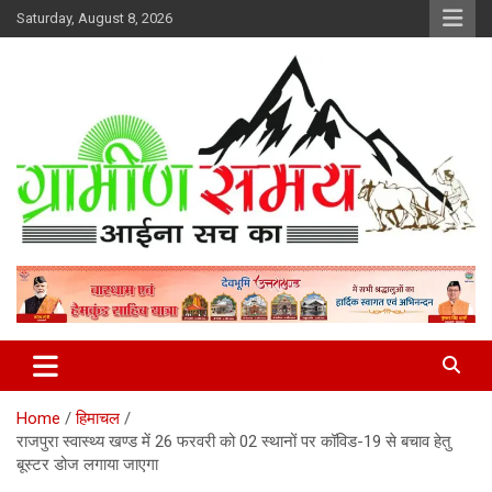
Skip
Saturday, August 8, 2026
to
content
हर ख़बर पर पैनी नज़र
Gramin Samay
Home
हिमाचल
राजपुरा स्वास्थ्य खण्ड में 26 फरवरी को 02 स्थानों पर कॉविड-19 से बचाव हेतु
बूस्टर डोज लगाया जाएगा