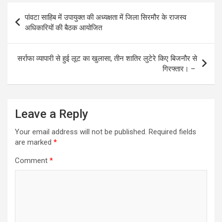
b
er
s
e
Post
पांवटा साहिब में उपायुक्त की अध्यक्षता में जिला सिरमौर के राजस्व
o
A
navigation
अधिकारियों की बैठक आयोजित
o
p
k
p
सर्राफा व्यापारी से हुई लूट का खुलासा, तीन शातिर लुटेरे किए बिजनौर से
गिरफ्तार। –
Leave a Reply
Your email address will not be published.
Required fields
are marked
*
Comment
*