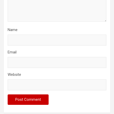
Name
Email
Website