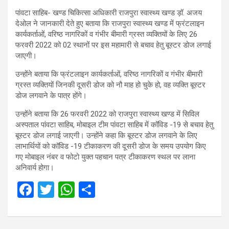
पांवटा साहिब- खण्ड चिकित्सा अधिकारी राजपुरा स्वास्थ्य खण्ड ड़ॉ. अजय
देओल ने जानकारी देते हुए बताया कि राजपुरा स्वास्थ्य खण्ड में फ्रंटलाइन
कार्यकर्ताओं, वरिष्ठ नागरिकों व गंभीर बीमारी ग्रस्त व्यक्तियों के लिए 26
फरवरी 2022 को 02 स्थानों पर इस महामारी से बचाव हेतु बूस्टर डोज लगाई
जाएगी।
उन्होंने बताया कि फ्रंटलाइन कार्यकर्ताओं, वरिष्ठ नागरिकों व गंभीर बीमारी
ग्रस्त व्यक्तियों जिनकी दूसरी डोज को नौ माह हो चुके हो, वह व्यक्ति बूस्टर
डोज लगवाने के पात्र होंगे।
उन्होंने बताया कि 26 फरवरी 2022 को राजपुरा स्वास्थ्य खण्ड में सिविल
अस्पताल पांवटा साहिब, मोबाइल टीम पांवटा साहिब में कॉविड -19 से बचाव हेतु
बूस्टर डोज लगाई जाएगी। उन्होंने कहा कि बूस्टर डोज लगवाने के लिए
लाभार्थियों को कॉविड -19 टीकाकरण की दूसरी डोज के समय उपयोग किए
गए मोबाइल नंबर व फोटो युक्त पहचान पत्र टीकाकरण स्थल पर लाना
अनिवार्य होगा।
F
T
W
S
a
wi
h
h
ce
tt
at
ar