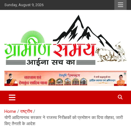
Skip
Sunday, August 9, 2026
to
content
हर ख़बर पर पैनी नज़र
Gramin Samay
Home
राष्ट्रीय
योगी आद‍ित्‍यनाथ सरकार ने राजस्व निरीक्षकों को प्रमोशन का द‍िया तोहफा, जारी
क‍िए तैनाती के आदेश