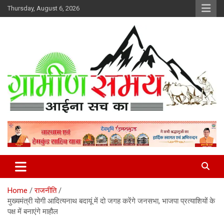
Skip
Thursday, August 6, 2026
to
content
हर ख़बर पर पैनी नज़र
Gramin Samay
Home
राजनीति
मुख्यमंत्री योगी आदित्यनाथ बदायूं में दो जगह करेंगे जनसभा, भाजपा प्रत्‍याशियों के
पक्ष में बनाएंगे माहौल