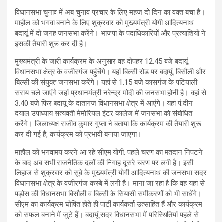
विधानसभा चुनाव में अब चुनाव प्रचार के लिए महज दो दिन का वक्त बचा है।
माहौल को भगवा बनाने के लिए शुक्रवार को मुख्यमंत्री योगी आदित्यनाथ
बदायूं में दो जगह जनसभा करेंगे। भाजपा के पदाधिकारियों और प्रत्याशियों ने
इसकी तैयारी शुरू कर दी है।
मुख्यमंत्री के जारी कार्यक्रम के अनुसार वह दोपहर 12.45 बजे बदायूं
विधानसभा क्षेत्र के वजीरगंज पहुंचेंगे। यहां बिल्सी रोड पर बदायूं, बिसौली और
बिल्सी की संयुक्त जनसभा करेंगे। यहां से 1.15 बजे कासगंज के पटियाली
सराय चले जाएंगे जहां प्रधानमंत्री नरेन्द्र मोदी की जनसभा होनी है। वहां से
3.40 बजे फिर बदायूं के दातागंज विधानसभा क्षेत्र में आएंगे। यहां पं.दीन
दयाल उपाध्याय सत्यवती मेमोरियल इंटर कालेज में जनसभा को संबोधित
करेंगे। जिलाध्यक्ष राजीव कुमार गुप्ता ने बताया कि कार्यक्रम की तैयारी शुरू
कर दी गई है, कार्यक्रम को प्रभावी बनाया जाएगा।
माहौल को भगवामय करने आ रहे सीएम योगी: पहले चरण का मतदान निपटने
के बाद अब सभी राजनैतिक दलों की निगाह दूसरे चरण पर लगी है। इसी
लिहाज से शुक्रवार को सूबे के मुख्यमंत्री योगी आदित्यनाथ की जनसभा सदर
विधानसभा क्षेत्र के वजीरगंज कस्बे में लगी है। माना जा रहा है कि वह यहां से
पड़ोस की विधानसभा बिसौली व बिल्सी के सियासी समीकरणों को भी साधेंगे।
सीएम का कार्यक्रम घोषित होते ही पार्टी कार्यकर्ता उत्साहित हैं और कार्यक्रम
को सफल बनाने में जुटे हैं। बदायूं सदर विधानसभा में परिस्थितियां पहले से