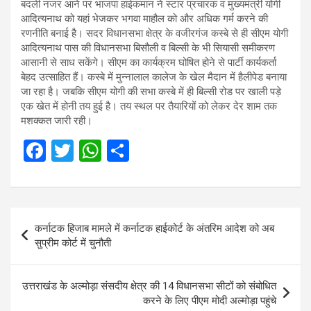
बदली नजर आने पर भाजपा हाईकमान ने स्टार प्रचारक व मुख्यमंत्री योगी
आदित्यनाथ को यहां भेजकर भगवा माहौल को और अधिक गर्म करने की
रणनीति बनाई है। सदर विधानसभा क्षेत्र के वजीरगंज कस्बे से ही सीएम योगी
आदित्यनाथ पास की विधानसभा बिसौली व बिल्सी के भी सियासी समीकरण
आसानी से साध सकेंगे। सीएम का कार्यक्रम घोषित होने से पार्टी कार्यकर्ता
बेहद उत्साहित हैं। कस्बे में मुन्नालाल कालेज के खेल मैदान में हैलीपेड बनाया
जा रहा है। जबकि सीएम योगी की सभा कस्बे में ही बिल्सी रोड पर खाली पड़े
एक खेत में होनी तय हुई है। तय स्थल पर तैयारियों को लेकर देर शाम तक
मशक्कत जारी रही।
F
T
W
S
a
wi
h
h
ce
tt
at
ar
b
er
s
e
Post
कर्नाटक हिजाब मामले में कर्नाटक हाईकोर्ट के अंतरिम आदेश को अब
o
A
navigation
सुप्रीम कोर्ट में चुनौती
o
p
k
p
उत्तराखंड के अल्मोड़ा संसदीय क्षेत्र की 14 विधानसभा सीटों को संबोधित
करने के लिए पीएम मोदी अल्मोड़ा पहुंचे