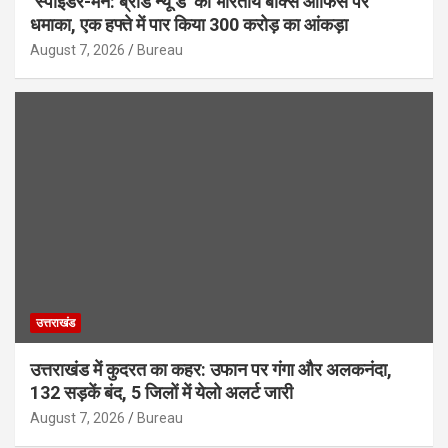
‘स्पाइडर-मैन: ब्रांड न्यू डे’ का भारतीय बॉक्स ऑफिस पर
धमाका, एक हफ्ते में पार किया 300 करोड़ का आंकड़ा
August 7, 2026
Bureau
उत्तराखंड
उत्तराखंड में कुदरत का कहर: उफान पर गंगा और अलकनंदा,
132 सड़कें बंद, 5 जिलों में येलो अलर्ट जारी
August 7, 2026
Bureau