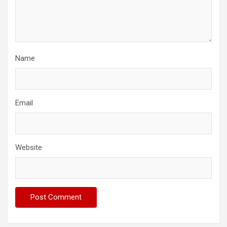
Name
Email
Website