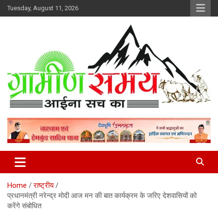
Skip
Tuesday, August 11, 2026
to
content
हर ख़बर पर पैनी नज़र
Gramin Samay
Home
राष्ट्रीय
प्रधानमंत्री नरेन्द्र मोदी आज मन की बात कार्यक्रम के जरिए देशवासियों को
करेंगे संबोधित