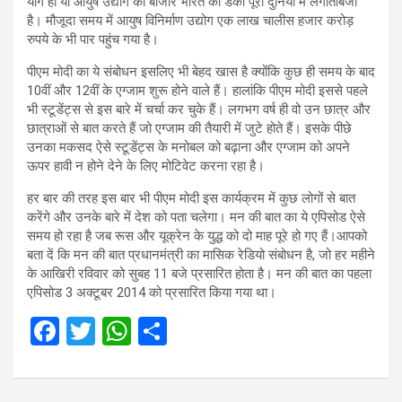
योग हो या आयुष उद्योग का बाजार भारत का डंका पूरी दुनिया में लगाताबजा
है। मौजूदा समय में आयुष विनिर्माण उद्योग एक लाख चालीस हजार करोड़
रुपये के भी पार पहुंच गया है।
पीएम मोदी का ये संबोधन इसलिए भी बेहद खास है क्योंकि कुछ ही समय के बाद
10वीं और 12वीं के एग्जाम शुरू होने वाले हैं। हालांकि पीएम मोदी इससे पहले
भी स्टूडेंट्स से इस बारे में चर्चा कर चुके हैं। लगभग वर्ष ही वो उन छात्र और
छात्राओं से बात करते हैं जो एग्जाम की तैयारी में जुटे होते हैं। इसके पीछे
उनका मकसद ऐसे स्टूडेंट्स के मनोबल को बढ़ाना और एग्जाम को अपने
ऊपर हावी न होने देने के लिए मोटिवेट करना रहा है।
हर बार की तरह इस बार भी पीएम मोदी इस कार्यक्रम में कुछ लोगों से बात
करेंगे और उनके बारे में देश को पता चलेगा। मन की बात का ये एपिसोड ऐसे
समय हो रहा है जब रूस और यूक्रेन के युद्ध को दो माह पूरे हो गए हैं।आपको
बता दें कि मन की बात प्रधानमंत्री का मासिक रेडियो संबोधन है, जो हर महीने
के आखिरी रविवार को सुबह 11 बजे प्रसारित होता है। मन की बात का पहला
एपिसोड 3 अक्टूबर 2014 को प्रसारित किया गया था।
F
T
W
S
a
wi
h
h
ce
tt
at
ar