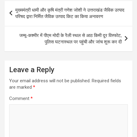
b
er
s
e
Post
मुख्यमंत्री धामी और कृषि मंत्री गणेश जोशी ने उत्तराखंड जैविक उत्पाद
o
A
navigation
परिषद द्वारा निर्मित जैविक उत्पाद किट का किया अनावरण
o
p
k
p
जम्मू-कश्मीर में पीएम मोदी के रैली स्थल से आठ किमी दूर विस्फोट,
पुलिस घटनास्थल पर पहुंची और जांच शुरू कर दी
Leave a Reply
Your email address will not be published.
Required fields
are marked
*
Comment
*