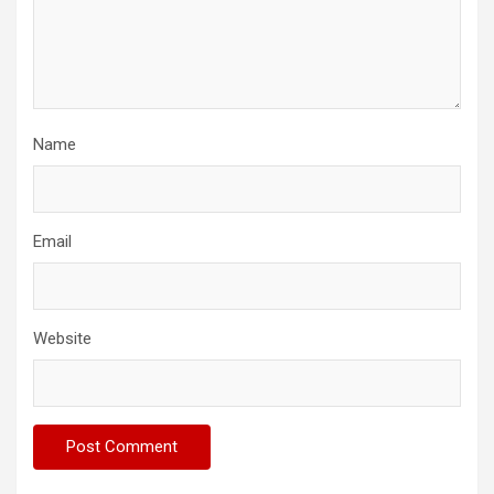
Name
Email
Website