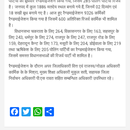
पार्टियों का बूथवार रैण्डमाईजेशन किया गया, जिसमें 285 पोलिंग पार्टियां रिजर्व
है। जनपद में कुल 1886 मतदेय स्थल बनाये गये हैं, जिनमें 02 दिव्यांग एवं
18 सखी बूथ बनाये गए है। आज हुए रैण्डमाईजेशन 9326 कर्मिकों
रैण्डमाईजेशन किया गया है जिसमें 600 अतिरिक्त रिजर्व कार्मिक भी शामिल
है।
विधानसभा चकराता के लिए 264, विकासनगर के लिए 163, सहसपुर के
लिए 243, धर्मपुर के लिए 274, राजपुर के लिए 247, राजपुर रोड के लिए
159, देहरादून कैन्ट के लिए 173, मसूरी के लिए 204, डोईवाला के लिए 219
तथा ऋषिकेश के लिए 205 पोलिंग पार्टियों का रैण्डमाईजेशन किया गया,
जिसमें समस्त विधानसभाओं की रिजर्व पार्टी भी शामिल है।
रैण्डमाईजेशन के दौरान अपर जिलाधिकारी वित्त एवं राजस्व/नोडल अधिकारी
कार्मिक के.के मिश्रा, मुख्य शिक्षा अधिकारी मुकुल सती, सहायक जिला
निर्वाचन अधिकारी पी.एस रावत सहित सम्बन्धित अधिकारी उपस्थित रहे।
F
T
W
S
a
wi
h
h