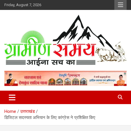
Skip
Friday, August 7, 2026
to
content
हर ख़बर पर पैनी नज़र
Gramin Samay
Home
उत्तराखंड
डिजिटल सदस्यता अभियान के लिए कांग्रेस ने प्रशिक्षित किए