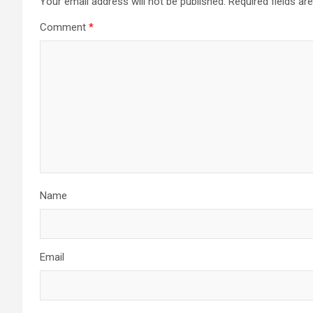
Your email address will not be published.
Required fields a
Comment
*
Name
Email