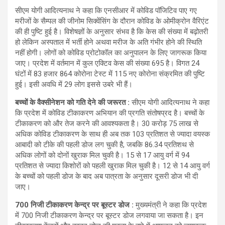
सीएम योगी आदित्यनाथ ने कहा कि एनसीआर में कोविड पॉजिटिव पाए गए
मरीजों के सैम्पल की जीनोम सिक्वेंसिंग के दौरान कोविड के ओमीक्रोन वैरिएंट
की ही पुष्टि हुई है। विशेषज्ञों के अनुसार संभव है कि केस की संख्या में बढ़ोतरी
हो लेकिन अस्पताल में भर्ती होने अथवा मरीज के अति गंभीर होने की स्थिति
नहीं होगी। लोगों को कोविड प्रोटोकॉल का अनुपालन के लिए जागरूक किया
जाए। प्रदेश में वर्तमान में कुल एक्टिव केस की संख्या 695 है। विगत 24
घंटों में 83 हजार 864 कोरोना टेस्ट में 115 नए कोरोना संक्रमित की पुष्टि
हुई। इसी अवधि में 29 लोग इससे उबरे भी हैं।
बच्चों के वैक्सीनेशन को गति देने की जरूरत :
सीएम योगी आदित्यनाथ ने कहा
कि प्रदेश में कोविड टीकाकरण अभियान की प्रगति संतोषप्रद है। बच्चों के
टीकाकरण को और तेज करने की आवश्यकता है। 30 करोड़ 75 लाख से
अधिक कोविड टीकाकरण के साथ ही अब तक 103 प्रतिशत से ज्यादा वयस्क
आबादी को टीके की पहली डोज लग चुकी है, जबकि 86.34 प्रतिशथ से
अधिक लोगों को दोनों खुराक मिल चुकी है। 15 से 17 आयु वर्ग में 94
प्रतिशत से ज्यादा किशोरों को पहली खुराक मिल चुकी है। 12 से 14 आयु वर्ग
के बच्चों को पहली डोज के बाद अब पात्रता के अनुसार दूसरी डोज भी दी
जाए।
700 निजी टीकाकरण केन्द्र पर बूस्टर डोज :
मुख्यमंत्री ने कहा कि प्रदेश
में 700 निजी टीकाकरण केन्द्र पर बूस्टर डोज लगवाया जा सकता है। इन