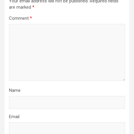
Your email address will not be published.
Required fields
are marked
*
Comment
*
Name
Email